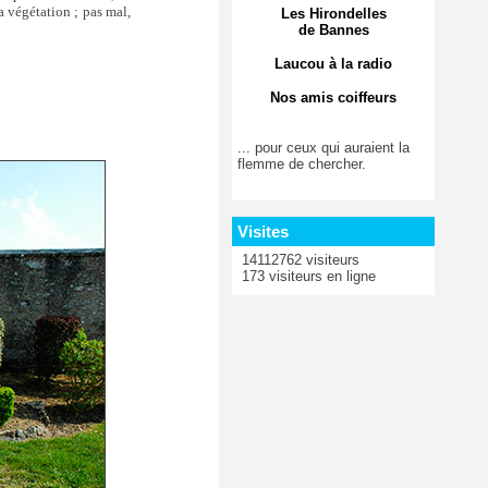
la végétation ; pas mal,
Les Hirondelles
de Bannes
Laucou à la radio
Nos amis coiffeurs
... pour ceux qui auraient la
flemme de chercher.
Visites
14112762 visiteurs
173 visiteurs en ligne