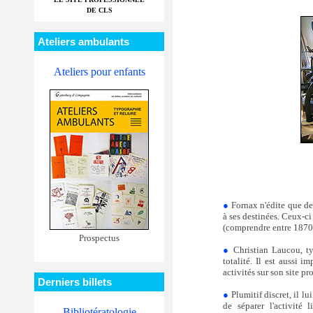
DE CLS
Ateliers ambulants
Ateliers pour enfants
●
Fornax n'édite que de 
à ses destinées. Ceux-ci 
(comprendre entre 1870
Prospectus
●
Christian Laucou, ty
totalité. Il est aussi 
activités sur son site pr
Derniers billets
●
Plumitif discret, il l
de séparer l'activité 
Bibliotératologie