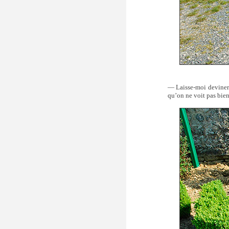
— Laisse-moi deviner t
qu’on ne voit pas bien 