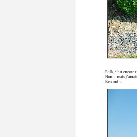
— Et là, c’est encore t
— Non… mais j’aurais 
— Ben oui…