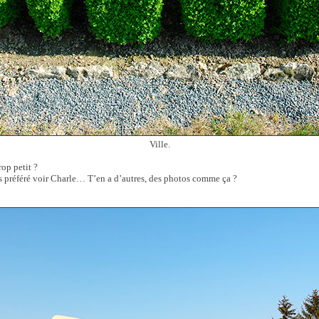
Ville.
rop petit ?
préféré voir Charle… T’en a d’autres, des photos comme ça ?