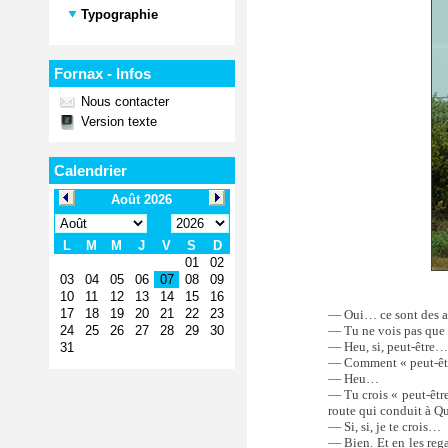
Typographie
Fornax - Infos
Nous contacter
Version texte
Calendrier
— Oui… ce sont des a
— Tu ne vois pas que da
— Heu, si, peut-être…
— Comment « peut-êtr
— Heu…
— Tu crois « peut-être
route qui conduit à Qui
— Si, si, je te crois…
— Bien. Et en les rega