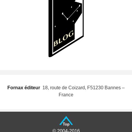
Fornax éditeur
 18, route de Coizard, F51230 Bannes –
France
Top
© 2004-2016