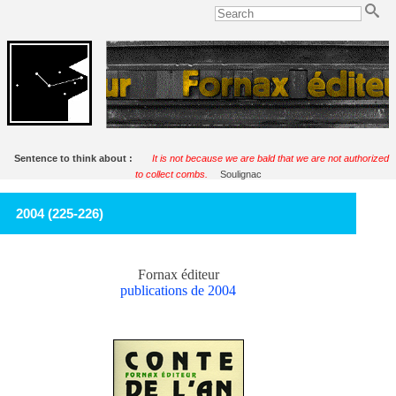
Sentence to think about :
It is not because we are bald that we are not authorized
to collect combs.
Soulignac
2004 (225-226)
Fornax éditeur
publications de 2004