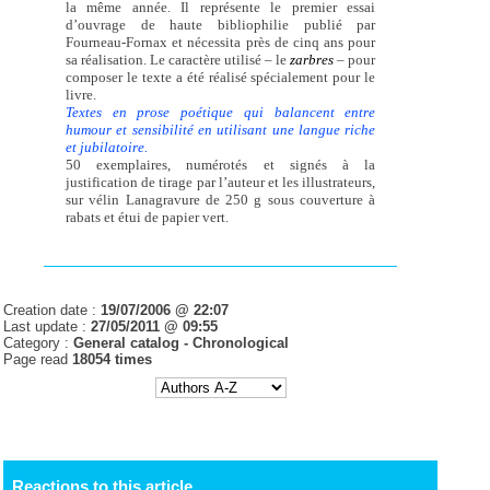
la même année. Il représente le premier essai
d’ouvrage de haute bibliophilie publié par
Fourneau-Fornax et nécessita près de cinq ans pour
sa réalisation. Le caractère utilisé – le
zarbres
– pour
composer le texte a été réalisé spécialement pour le
livre.
Textes en prose poétique qui balancent entre
humour et sensibilité en utilisant une langue riche
et jubilatoire.
50 exemplaires, numérotés et signés à la
justification de tirage par l’auteur et les illustrateurs,
sur vélin Lanagravure de 250 g sous couverture à
rabats et étui de papier vert.
Creation date :
19/07/2006 @ 22:07
Last update :
27/05/2011 @ 09:55
Category :
General catalog -
Chronological
Page read
18054 times
Reactions to this article