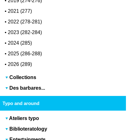
•
2019 (274-276)
•
2021 (277)
•
2022 (278-281)
•
2023 (282-284)
•
2024 (285)
•
2025 (286-288)
•
2026 (289)
Collections
Des barbares...
Typo and around
Ateliers typo
Biblioteratology
Entertainments