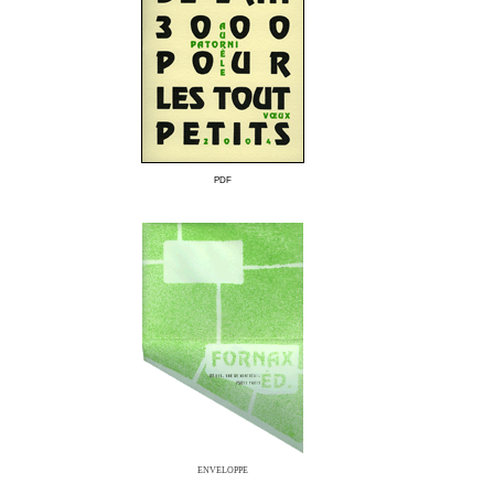
PDF
ENVELOPPE