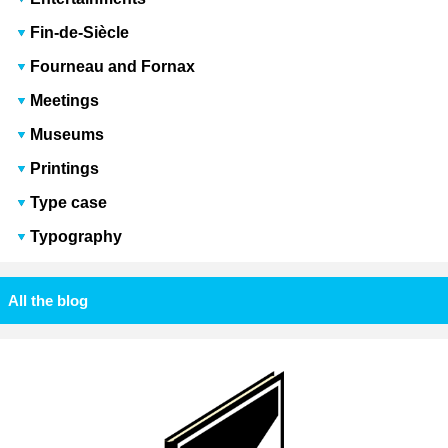
Fin-de-Siècle
Fourneau and Fornax
Meetings
Museums
Printings
Type case
Typography
All the blog