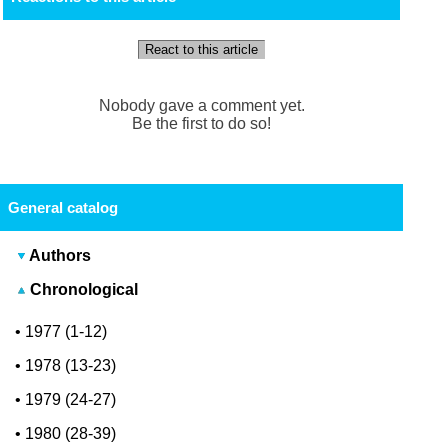
React to this article
Nobody gave a comment yet.
Be the first to do so!
General catalog
Authors
Chronological
•
1977 (1-12)
•
1978 (13-23)
•
1979 (24-27)
•
1980 (28-39)