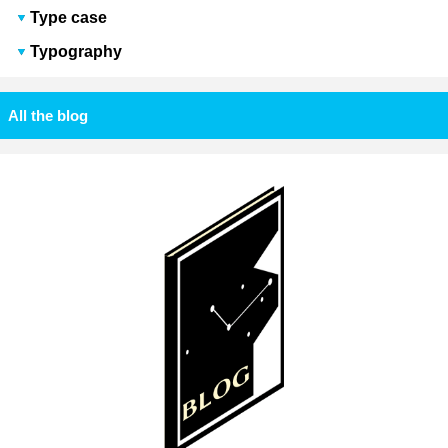
Type case
Typography
All the blog