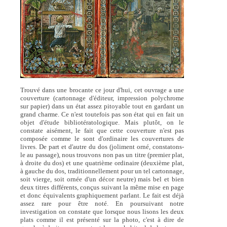
Trouvé dans une brocante ce jour d'hui, cet ouvrage a une
couverture (cartonnage d'éditeur, impression polychrome
sur papier) dans un état assez pitoyable tout en gardant un
grand charme. Ce n'est toutefois pas son état qui en fait un
objet d'étude bibliotératologique. Mais plutôt, on le
constate aisément, le fait que cette couverture n'est pas
composée comme le sont d'ordinaire les couvertures de
livres. De part et d'autre du dos (joliment orné, constatons-
le au passage), nous trouvons non pas un titre (premier plat,
à droite du dos) et une quatrième ordinaire (deuxième plat,
à gauche du dos, traditionnellement pour un tel cartonnage,
soit vierge, soit ornée d'un décor neutre) mais bel et bien
deux titres différents, conçus suivant la même mise en page
et donc équivalents graphiquement parlant. Le fait est déjà
assez rare pour être noté. En poursuivant notre
investigation on constate que lorsque nous lisons les deux
plats comme il est présenté sur la photo, c'est à dire de