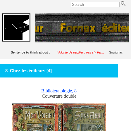
Sentence to think about :
Volonté de pacifier : pas s'y fier...
Soulignac
8. Chez les éditeurs [4]
Bibliotératologie, 8
Couverture double