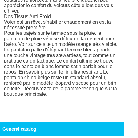
apprécier le confort du velours côtelé lors des vols
d'hiver.
Des Tissus Anti-Froid
Voler est un rêve, s'habiller chaudement en est la
nécessité première.
Pour les trajets sur le tarmac sous la pluie, le
pantalon de pluie vélo se détourne facilement pour
l'aéro. Voir sur ce site un modèle orange très visible.
Le pantalon patte d'éléphant femme bleu apporte
une touche vintage très stewardess, tout comme un
pratique cargo tactique. Le confort ultime se trouve
dans le pantalon blanc femme satin parfait pour le
repos. En savoir plus sur le lin ultra respirant. Le
pantalon chino beige reste un standard absolu,
renforcé par le modèle léopard viscose pour un brin
de folie. Découvrez toute la gamme technique sur la
boutique principale.
General catalog