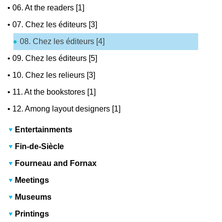
•
06. At the readers [1]
•
07. Chez les éditeurs [3]
08. Chez les éditeurs [4]
•
09. Chez les éditeurs [5]
•
10. Chez les relieurs [3]
•
11. At the bookstores [1]
•
12. Among layout designers [1]
Entertainments
Fin-de-Siècle
Fourneau and Fornax
Meetings
Museums
Printings