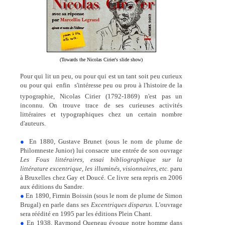
(Towards the Nicolas Cirier's slide show)
Pour qui lit un peu, ou pour qui est un tant soit peu curieux
ou pour qui  enfin  s'intéresse peu ou prou à l'histoire de la
typographie, Nicolas Cirier (1792-1869) n'est pas un
inconnu. On trouve trace de ses curieuses activités
littéraires et typographiques chez un certain nombre
d'auteurs.
●
En 1880, Gustave Brunet (sous le nom de plume de
Philomneste Junior) lui consacre une entrée de son ouvrage
Les Fous littéraires, essai bibliographique sur la
littérature excentrique, les illuminés, visionnaires, etc.
paru
à Bruxelles chez Gay et Doucé. Ce livre sera repris en 2006
aux éditions du Sandre.
●
En 1890, Firmin Boissin (sous le nom de plume de Simon
Brugal) en parle dans ses
Excentriques disparus.
L'ouvrage
sera réédité en 1995 par les éditions Plein Chant.
●
En 1938, Raymond Queneau évoque notre homme dans