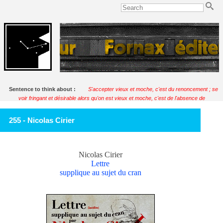
Sentence to think about :
S'accepter vieux et moche, c'est du renoncement ; se
voir fringant et désirable alors qu'on est vieux et moche, c'est de l'absence de
discernement. Que faire, donc, quand on est vieux et moche ?
Soulignac
255 - Nicolas Cirier
Nicolas Cirier
Lettre
supplique au sujet du cran