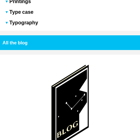
Printings
Type case
Typography
All the blog