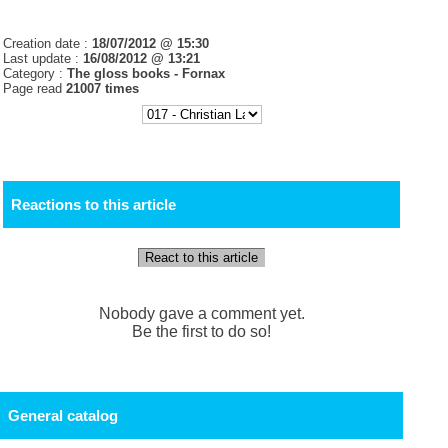
Creation date :
18/07/2012 @ 15:30
Last update :
16/08/2012 @ 13:21
Category :
The gloss books -
Fornax
Page read
21007 times
Reactions to this article
React to this article
Nobody gave a comment yet.
Be the first to do so!
General catalog