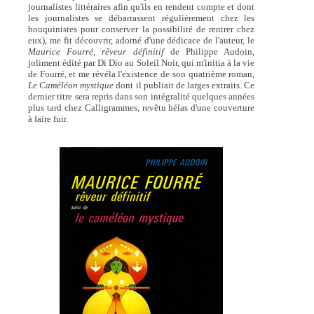
journalistes littéraires afin qu'ils en rendent compte et dont
les journalistes se débarrassent régulièrement chez les
bouquinistes pour conserver la possibilité de rentrer chez
eux), me fit découvrir, adorné d'une dédicace de l'auteur, le
Maurice Fourré, rêveur définitif
de Philippe Audoin,
joliment édité par Di Dio au Soleil Noir, qui m'initia à la vie
de Fourré, et me révéla l'existence de son quatrième roman,
Le Caméléon mystique
dont il publiait de larges extraits. Ce
dernier titre sera repris dans son intégralité quelques années
plus tard chez Calligrammes, revêtu hélas d'une couverture
à faire fuir.