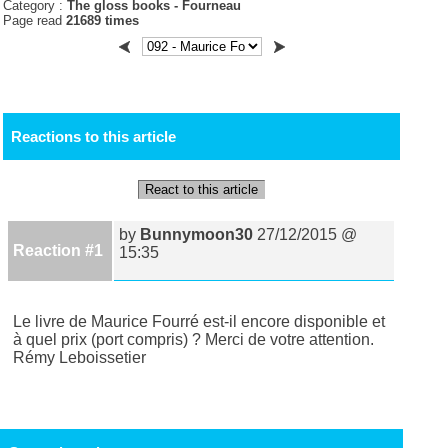
Category :
The gloss books -
Fourneau
Page read
21689 times
Reactions to this article
React to this article
by
Bunnymoon30
27/12/2015 @
Reaction #1
15:35
Le livre de Maurice Fourré est-il encore disponible et
à quel prix (port compris) ? Merci de votre attention.
Rémy Leboissetier