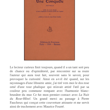
Le lecteur curieux finit toujours, quand il a un tant soit peu
de chance ou d'opiniâtreté, par rencontrer sur sa route
l'auteur qui aura tout fait, souvent sans le savoir, pour
provoquer la curiosité. Ainsi en a-t-il été quand, sur les
rayonnages d'une librairie amie, j'ai tiré vers moi le dos rose
orné d'une tour phalique qui m'avait attiré l'œil par sa
couleur peu commune rompant avec l'harmonie blanc-
brunâtre du mur. Ce fut mon premier contact avec
La Nuit
du Rose-Hôtel
. Un grand merci au passage à Pierre
Faucheux qui conçut cette couverture attirante et me servit
ainsi de truchement avec Maurice Fourré.