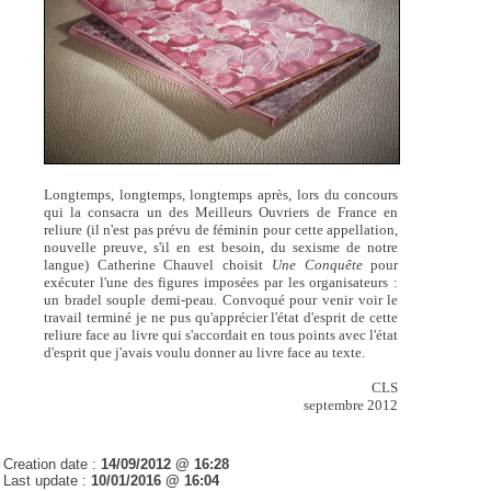
Longtemps, longtemps, longtemps après, lors du concours
qui la consacra un des Meilleurs Ouvriers de France en
reliure (il n'est pas prévu de féminin pour cette appellation,
nouvelle preuve, s'il en est besoin, du sexisme de notre
langue) Catherine Chauvel choisit
Une Conquête
pour
exécuter l'une des figures imposées par les organisateurs :
un bradel souple demi-peau. Convoqué pour venir voir le
travail terminé je ne pus qu'apprécier l'état d'esprit de cette
reliure face au livre qui s'accordait en tous points avec l'état
d'esprit que j'avais voulu donner au livre face au texte.
CLS
septembre 2012
Creation date :
14/09/2012 @ 16:28
Last update :
10/01/2016 @ 16:04