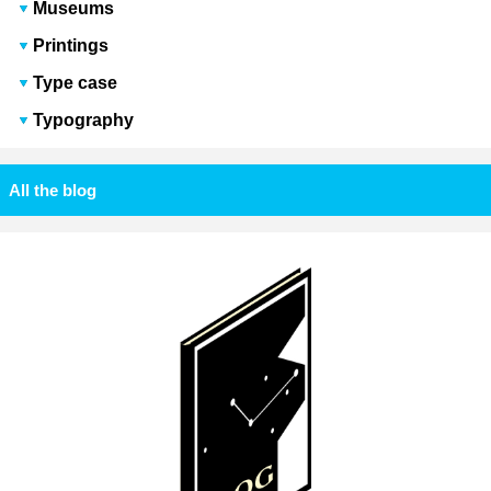
Museums
Printings
Type case
Typography
All the blog