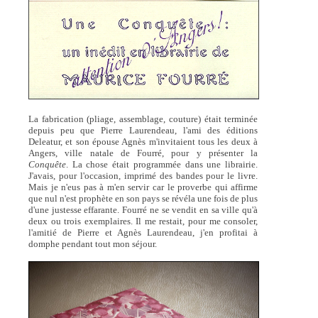
La fabrication (pliage, assemblage, couture) était terminée
depuis peu que Pierre Laurendeau, l'ami des éditions
Deleatur, et son épouse Agnès m'invitaient tous les deux à
Angers, ville natale de Fourré, pour y présenter la
Conquête
. La chose était programmée dans une librairie.
J'avais, pour l'occasion, imprimé des bandes pour le livre.
Mais je n'eus pas à m'en servir car le proverbe qui affirme
que nul n'est prophète en son pays se révéla une fois de plus
d'une justesse effarante. Fourré ne se vendit en sa ville qu'à
deux ou trois exemplaires. Il me restait, pour me consoler,
l'amitié de Pierre et Agnès Laurendeau, j'en profitai à
domphe pendant tout mon séjour.