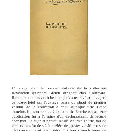
L'ouvrage était le premier volume de la collection
Révélation qu'André Breton dirigeait chez Gallimard.
Breton ne dut pas avoir beaucoup d'autres révélations après
ce Rose-Hôtel car l'ouvrage passa du statut de premier
volume de la collection à celui d'unique titre. Grâce
toutefois lui soit rendue à la suite de Faucheux car cette
publication fut à l'origine d'un enchantement de lecture
chez moi. Le style si particulier de Maurice Fourré, fait de
coruscances fin-de-siècle mêlées de poésies verslibristes, de
dialogues au rasoir, de froides notations scénaristiques, de