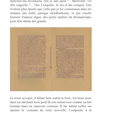
derechef me recontacta. J'en ai une autre ! – Merveille ! Et
elle s'appelle ? –
Une Conquête
. Je lus et fus conquis. Une
écriture plus épurée que celle que je lui connaissais dans les
romans, très belle, presque stendhalienne, et une cruelle
histoire d'amour digne des petits maîtres du Romantisme,
peut-être même des grands.
Le texte accepté, il fallait faire naître le livre. Un beau texte
dans un méchant livre perd de son attrait tout comme un bel
homme dans un mauvais costume. Il me fallait tailler sur
mesure le costume de cette nouvelle. Composée à la