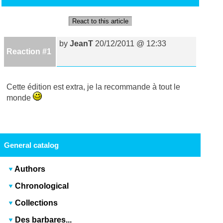
React to this article
by
JeanT
20/12/2011 @ 12:33
Reaction #1
Cette édition est extra, je la recommande à tout le
monde
General catalog
Authors
Chronological
Collections
Des barbares...