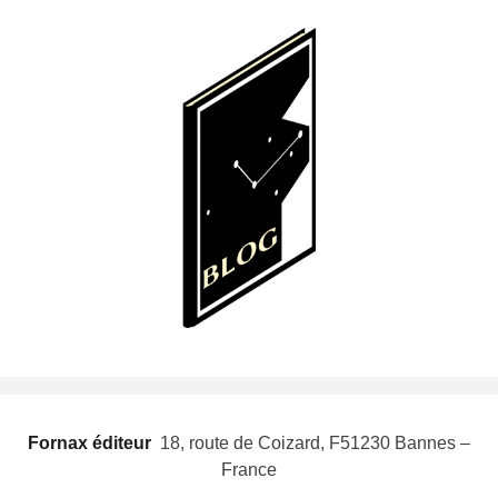
Fornax éditeur
 18, route de Coizard, F51230 Bannes –
France