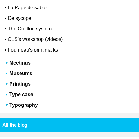
•
La Page de sable
•
De sycope
•
The Cotillon system
•
CLS's workshop (videos)
•
Fourneau's print marks
Meetings
Museums
Printings
Type case
Typography
All the blog