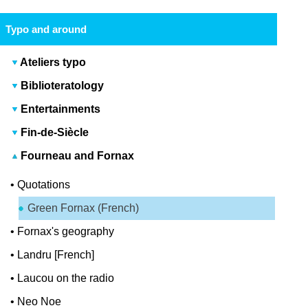
Typo and around
Ateliers typo
Biblioteratology
Entertainments
Fin-de-Siècle
Fourneau and Fornax
•
Quotations
Green Fornax (French)
•
Fornax's geography
•
Landru [French]
•
Laucou on the radio
•
Neo Noe