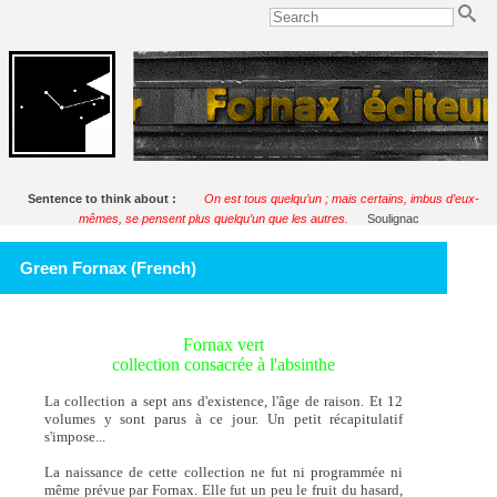
Sentence to think about :
On est tous quelqu’un ; mais certains, imbus d’eux-
mêmes, se pensent plus quelqu’un que les autres.
Soulignac
Green Fornax (French)
Fornax vert
collection consacrée à l'absinthe
La collection a sept ans d'existence, l'âge de raison. Et 12
volumes y sont parus à ce jour. Un petit récapitulatif
s'impose...
La naissance de cette collection ne fut ni programmée ni
même prévue par Fornax. Elle fut un peu le fruit du hasard,