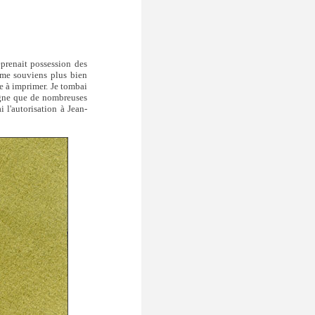
eprenait possession des
e me souviens plus bien
e à imprimer. Je tombai
eigne que de nombreuses
l'autorisation à Jean-