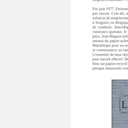
Fin juin 1977, Estienne 
pas encore. Cela dit, n
solution de remplacemen
à Soignies, en Belgiqu
de conduire. Jean-Hug
vaisseaux spatiaux. Je 
pays, Jean-Hugues utili
entassa du papier achet
République pour un roya
la connaissance, ne tar
L'essentiel de mon séjo
puis travail effectif. 
bleu sur papier recyclé
presque minuscule com