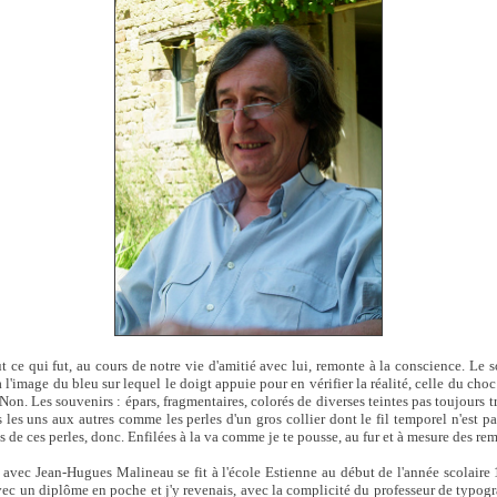
t ce qui fut, au cours de notre vie d'amitié avec lui, remonte à la conscience. Le s
à l'image du bleu sur lequel le doigt appuie pour en vérifier la réalité, celle du cho
Non. Les souvenirs : épars, fragmentaires, colorés de diverses teintes pas toujours t
les uns aux autres comme les perles d'un gros collier dont le fil temporel n'est pa
de ces perles, donc. Enfilées à la va comme je te pousse, au fur et à mesure des re
avec Jean-Hugues Malineau se fit à l'école Estienne au début de l'année scolaire 1
ec un diplôme en poche et j'y revenais, avec la complicité du professeur de typog