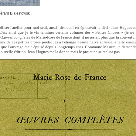
érard Bialestowski.
liser l'atelier pour moi seul, aussi, dès qu'il en éprouvait le désir Jean-Hugues r
 C'est ainsi que je le vis terminer certains volumes des « Petites Choses » (je n
s
Œuvres complètes
de Marie-Rose de France dont il ne restait plus que la couvertur
 de ces petites proses poétiques à l'étrange beauté naïve et vraie, à telle ens
rs que l'ouvrage était épuisé depuis longtemps chez Commune Mesure, je demandai 
ouvelle édition. Jean-Hugues me la donna mais le projet ne se réalisa pas.