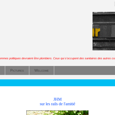
ommes politiques devraient être plombiers. Ceux qui s'occupent des sanitaires des autres co
Pictures
Welcome
JHM
sur les rails de l'amitié