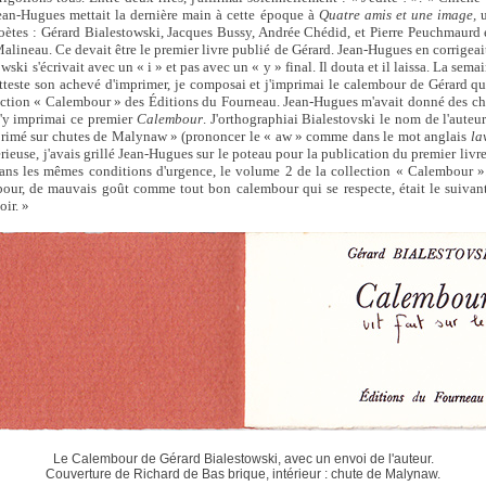
Jean-Hugues mettait la dernière main à cette époque à
Quatre amis et une image,
u
oètes : Gérard Bialestowski, Jacques Bussy, Andrée Chédid, et Pierre Peuchmaurd 
lineau. Ce devait être le premier livre publié de Gérard. Jean-Hugues en corrigeait 
ski s'écrivait avec un « i » et pas avec un « y » final. Il douta et il laissa. La sema
teste son achevé d'imprimer, je composai et j'imprimai le calembour de Gérard qu
ection « Calembour » des Éditions du Fourneau. Jean-Hugues m'avait donné des ch
 J'y imprimai ce premier
Calembour
. J'orthographiai Bialestovski le nom de l'auteu
primé sur chutes de Malynaw » (prononcer le « aw » comme dans le mot anglais
la
érieuse, j'avais grillé Jean-Hugues sur le poteau pour la publication du premier liv
 dans les mêmes conditions d'urgence, le volume 2 de la collection « Calembour »
ur, de mauvais goût comme tout bon calembour qui se respecte, était le suivant
oir. »
Le Calembour de Gérard Bialestowski, avec un envoi de l'auteur.
Couverture de Richard de Bas brique, intérieur : chute de Malynaw.