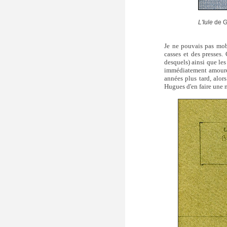
L'Iule
de G
Je ne pouvais pas mobi
casses et des presses.
desquels) ainsi que le
immédiatement amoureux
années plus tard, alo
Hugues d'en faire une n