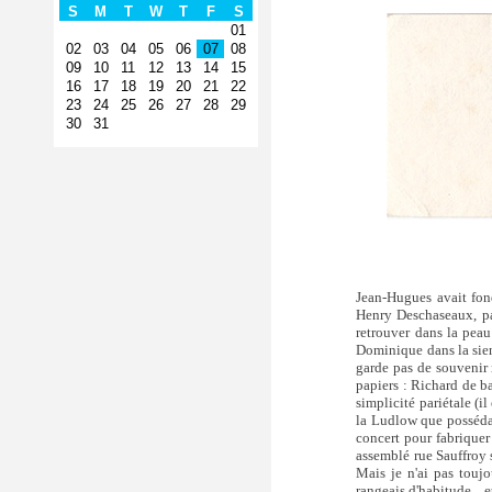
Jean-Hugues avait fon
Henry Deschaseaux, par
retrouver dans la peau
Dominique dans la sie
garde pas de souvenir
papiers : Richard de b
simplicité pariétale (i
la Ludlow que possédai
concert pour fabriquer 
assemblé rue Sauffroy s
Mais je n'ai pas touj
rangeais d'habitude... 