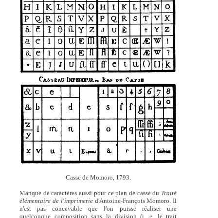
Casse de Momoro, 1793.
Manque de caractères aussi pour ce plan de casse du
Traité
élémentaire de l'imprimerie
d'Antoine-François Momoro. Il
n'est pas concevable que l'on puisse réaliser une
quelconque composition sans la division (i. e. le trait