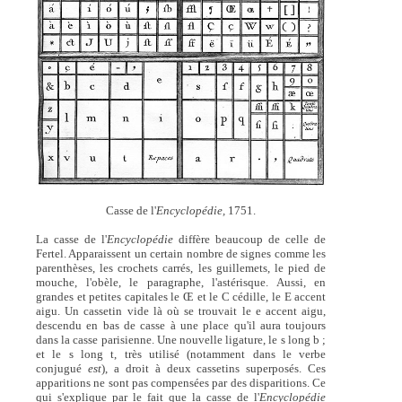
Casse de l'
Encyclopédie,
1751.
La casse de l'
Encyclopédie
diffère beaucoup de celle de
Fertel. Apparaissent un certain nombre de signes comme les
parenthèses, les crochets carrés, les guillemets, le pied de
mouche, l'obèle, le paragraphe, l'astérisque. Aussi, en
grandes et petites capitales le Œ et le C cédille, le E accent
aigu. Un cassetin vide là où se trouvait le e accent aigu,
descendu en bas de casse à une place qu'il aura toujours
dans la casse parisienne. Une nouvelle ligature, le s long b ;
et le s long t, très utilisé (notamment dans le verbe
conjugué
est
), a droit à deux cassetins superposés. Ces
apparitions ne sont pas compensées par des disparitions. Ce
qui s'explique par le fait que la casse de l'
Encyclopédie