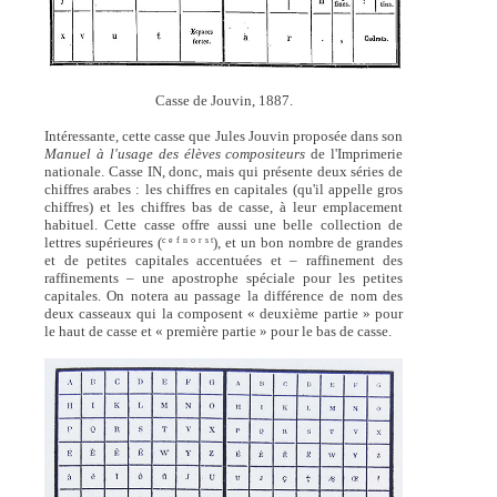
Casse de Jouvin, 1887.
Intéressante, cette casse que Jules Jouvin proposée dans son
Manuel à l'usage des élèves compositeurs
de l'Imprimerie
nationale. Casse IN, donc, mais qui présente deux séries de
chiffres arabes : les chiffres en capitales (qu'il appelle gros
chiffres) et les chiffres bas de casse, à leur emplacement
habituel. Cette casse offre aussi une belle collection de
lettres supérieures (
), et un bon nombre de grandes
c e f n o r s t
et de petites capitales accentuées et – raffinement des
raffinements – une apostrophe spéciale pour les petites
capitales. On notera au passage la différence de nom des
deux casseaux qui la composent « deuxième partie » pour
le haut de casse et « première partie » pour le bas de casse.