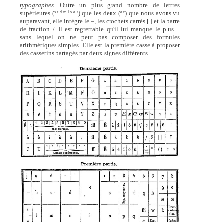
typographes
. Outre un plus grand nombre de lettres
supérieures (
) que les deux (
) que nous avons vu
si t d m l o e r
e r
auparavant, elle intègre le =, les crochets carrés [ ] et la barre
de fraction /. Il est regrettable qu'il lui manque le plus +
sans lequel on ne peut pas composer des formules
arithmétiques simples. Elle est la première casse à proposer
des cassetins partagés par deux signes différents.