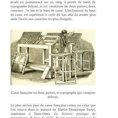
posée en permanence sur un rang, à portée de main du
typographe debout, et est constituée de deux parties, deux
casseaux : le bas et le haut de casse. L'inclinaison du haut
de casse est supérieure à celle du bas afin de rendre plus
aisée l'accès aux cassetins les plus éloignés.
Casse française en deux parties, et typographe qui compose
debout.
Le plus ancien plan de casse française connu est celui que
l'on trouve dans le manuel de Martin Dominique Fertel,
imprimeur à Saint-Omer,
La Science pratique de
l'imprimerie
. Il date de 1723. Si cet ouvrage n'est pas le