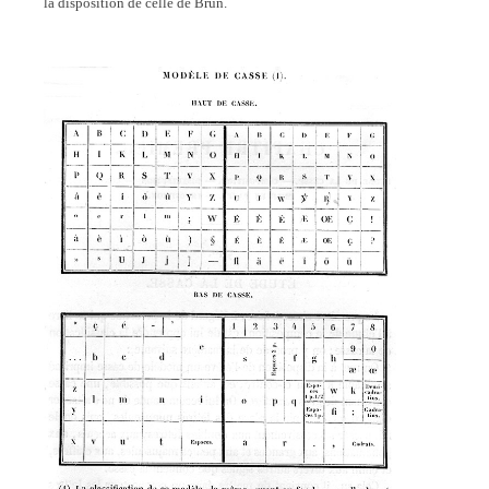
la disposition de celle de Brun.