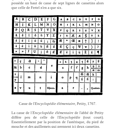
possède un haut de casse de sept lignes de cassetins alors
que celle de Fertel n'en a que six.
Casse de l'
Encyclopédie élémentaire,
Petity, 1767.
La casse de l
'Encyclopédie élémentaire
de l'abbé de Petity
diffère peu de celle de l'
Encyclopédie
(tout court).
Essentiellement par la position de l'astérisque, du pied de
mouche et des guillemets qui prennent ici deux cassetins.