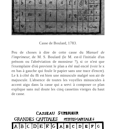
Casse de Boulard, 1783.
Peu de choses à dire de cette casse du
Manuel de
l'imprimeur,
de M. S. Boulard (le M. est-il l'initiale d'un
prénom ou l'abréviation de monsieur ?), si ce n'est que
l'exemplaire d'où provient le plan a été mal encré (voir le x
en bas à gauche qui foule le papier sans une trace d'encre).
Le k à côté du ffi est bien une minuscule malgré son air de
majuscule. L'absence de toutes les voyelles minuscules à
accent aigu dans la casse qui a servi à composer ce plan
explique sans nul doute les cinq cassetins vierges du haut
de casse.