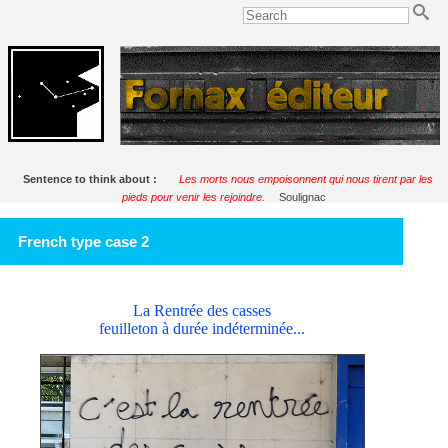
Sentence to think about :
Les morts nous empoisonnent qui nous tirent par les
pieds pour venir les rejoindre.
Soulignac
French type case 2
La Rentrée des casses
feuilleton à durée indéterminée...