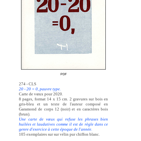
PDF
274 - CLS
20 - 20 = 0, pauvre type.
Carte de vœux pour 2020.
8 pages, format 14 x 15 cm. 2 gravures sur bois en
gris-bleu et un texte de l'auteur composé en
Garamond de corps 12 (noir) et en caractères bois
(brun).
Une carte de vœux qui refuse les phrases bien
huilées et laudatives comme il est de règle dans ce
genre d'exercice à cette époque de l'année.
105 exemplaires sur sur vélin pur chiffon blanc.