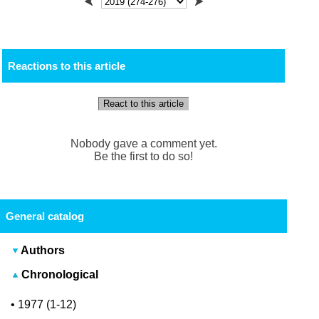
Reactions to this article
React to this article
Nobody gave a comment yet.
Be the first to do so!
General catalog
Authors
Chronological
•
1977 (1-12)