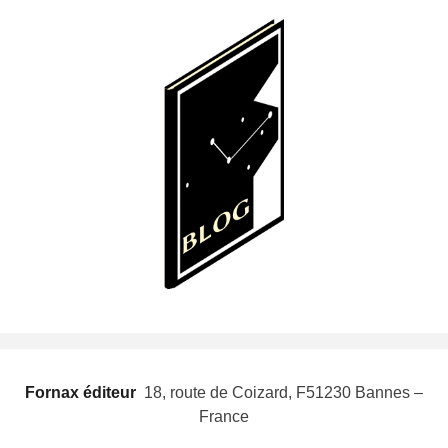
Fornax éditeur
 18, route de Coizard, F51230 Bannes –
France