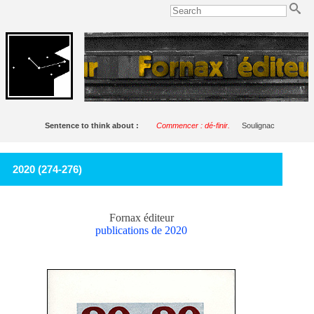
Sentence to think about :
Commencer : dé-finir.
Soulignac
2020 (274-276)
Fornax éditeur
publications de 2020