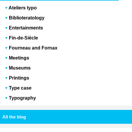
Ateliers typo
Biblioteratology
Entertainments
Fin-de-Siècle
Fourneau and Fornax
Meetings
Museums
Printings
Type case
Typography
All the blog