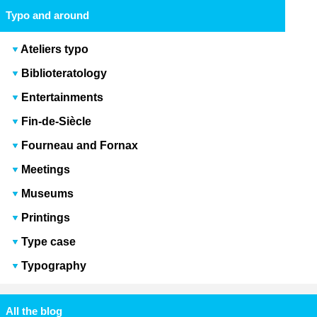
Typo and around
Ateliers typo
Biblioteratology
Entertainments
Fin-de-Siècle
Fourneau and Fornax
Meetings
Museums
Printings
Type case
Typography
All the blog