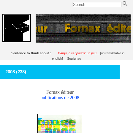
Sentence to think about :
Martyr, c'est pourrir un peu...
[untranslatable in
english]
Soulignac
2008 (238)
Fornax éditeur
publications de 2008