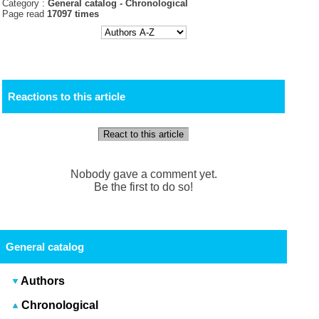
Category :
General catalog -
Chronological
Page read
17097 times
Reactions to this article
React to this article
Nobody gave a comment yet.
Be the first to do so!
General catalog
Authors
Chronological