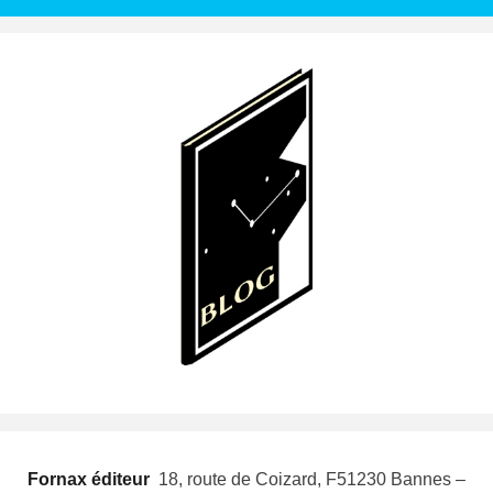
Fornax éditeur
 18, route de Coizard, F51230 Bannes –