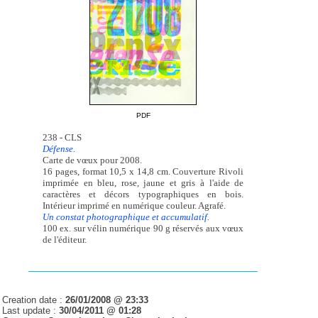
PDF
238 - CLS
Défense.
Carte de vœux pour 2008.
16 pages, format 10,5 x 14,8 cm. Couverture Rivoli
imprimée en bleu, rose, jaune et gris à l'aide de
caractères et décors typographiques en bois.
Intérieur imprimé en numérique couleur. Agrafé.
Un constat photographique et accumulatif.
100 ex. sur vélin numérique 90 g réservés aux vœux
de l'éditeur.
Creation date :
26/01/2008 @ 23:33
Last update :
30/04/2011 @ 01:28