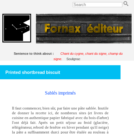
Sentence to think about :
Chant du cygne, chant du signe, champ du
signe.
Soulignac
Printed shortbread biscuit
Sablés imprimés
Il faut commencer, bien sûr, par faire une pâte sablée. Inutile
de donner la recette ici, de nombreux sites (et livres de
cuisine en authentique papier fabriqué avec du bois d'arbre)
l'ont déjà fait. Après un petit séjour au froid (glacière,
réfrigérateur, rebord de fenêtre en hiver pendant qu'il neige)
la pâte a suffisamment durci pour être étalée au rouleau à