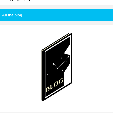
All the blog