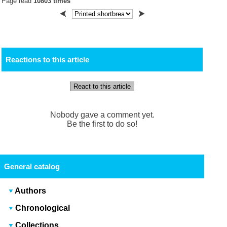
Page read
10803 times
Reactions to this article
React to this article
Nobody gave a comment yet.
Be the first to do so!
General catalog
Authors
Chronological
Collections