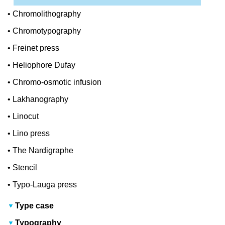
•
Chromolithography
•
Chromotypography
•
Freinet press
•
Heliophore Dufay
•
Chromo-osmotic infusion
•
Lakhanography
•
Linocut
•
Lino press
•
The Nardigraphe
•
Stencil
•
Typo-Lauga press
Type case
Typography