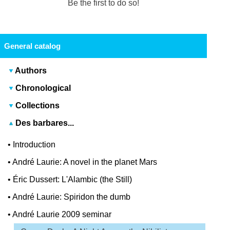
Be the first to do so!
General catalog
Authors
Chronological
Collections
Des barbares...
•
Introduction
•
André Laurie: A novel in the planet Mars
•
Éric Dussert: L'Alambic (the Still)
•
André Laurie: Spiridon the dumb
•
André Laurie 2009 seminar