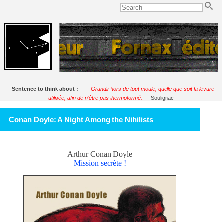
Sentence to think about :
Grandir hors de tout moule, quelle que soit la levure
utilisée, afin de n’être pas thermoformé.
Soulignac
Conan Doyle: A Night Among the Nihilists
Arthur Conan Doyle
Mission secrète !