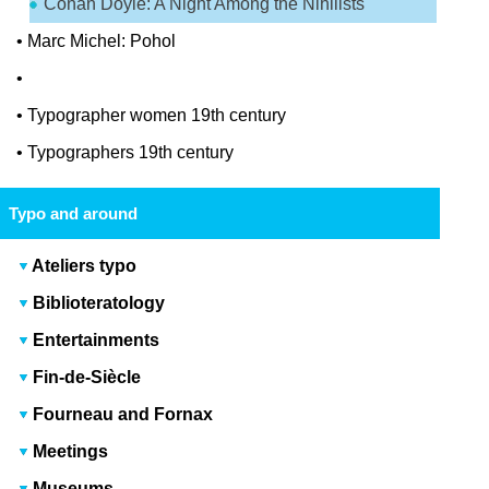
Conan Doyle: A Night Among the Nihilists
•
Marc Michel: Pohol
•
•
Typographer women 19th century
•
Typographers 19th century
Typo and around
Ateliers typo
Biblioteratology
Entertainments
Fin-de-Siècle
Fourneau and Fornax
Meetings
Museums