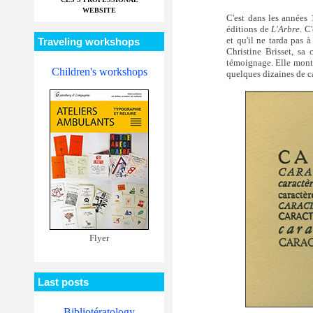
WEBSITE
C'est dans les années 
éditions de
L'Arbre
. C
et qu'il ne tarda pas 
Traveling workshops
Christine Brisset, s
témoignage. Elle montre
Children's workshops
quelques dizaines de c
Flyer
Last posts
Bibliotératology