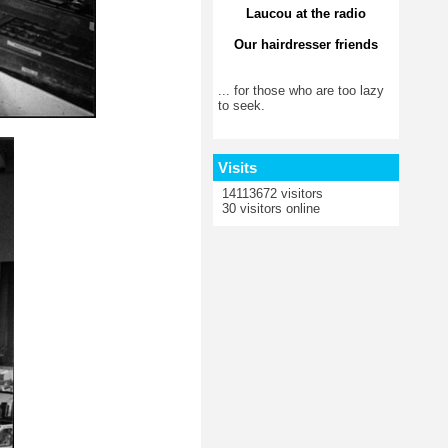
Laucou at the radio
Our hairdresser friends
... for those who are too lazy
to seek.
Visits
14113672 visitors
30 visitors online