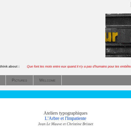
think about :
Que font les mots entre eux quand il n'y a pas d'humains pour les embête
Pictures
Welcome
Ateliers typographiques
L'Arbre et l'Impatiente
Jean Le Mauve et Christine Brisset