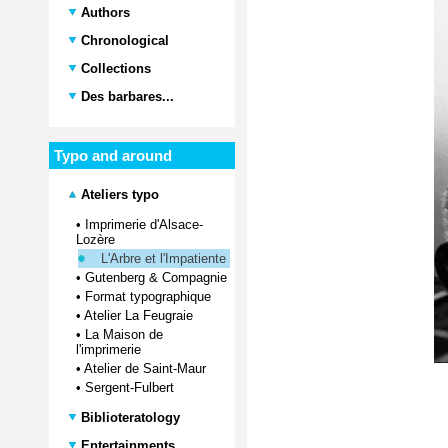
Authors
Chronological
Collections
Des barbares...
Typo and around
Ateliers typo
•
Imprimerie d'Alsace-
Lozère
L'Arbre et l'Impatiente
•
Gutenberg & Compagnie
•
Format typographique
•
Atelier La Feugraie
•
La Maison de
l'imprimerie
•
Atelier de Saint-Maur
•
Sergent-Fulbert
Biblioteratology
Entertainments