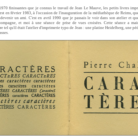
1970 finissantes que je connus le travail de Jean Le Mauve, les petits livres imp
'est en février 1983, à l'occasion de l'inauguration de la médiathèque de Reims, qu
à devenir un ami. C'est en avril 1990 que je passais le voir dans son atelier et
a compagne, et moi à une séance de prise de vues croisées. Cette séance a mai
 tel qu'il était l'atelier d'imprimerie typo de Jean : une platine Heidelberg, une pé
asses.