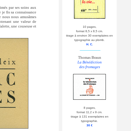
rimés par ses soins aux
e je fis sa connaissance
 que nous nous amusâmes
ntenant une valeur de
dalette, une couseuse et
10 pages,
format 8,5 x 8,5 cm.
tirage à environ 30 exemplaires en
typographie au plomb.
H. C.
__________
Thomas Braun
La Bénédiction
des fromages
8 pages,
format 11,2 x 9 cm.
tirage à 131 exemplaires en
typographie.
30 €
__________