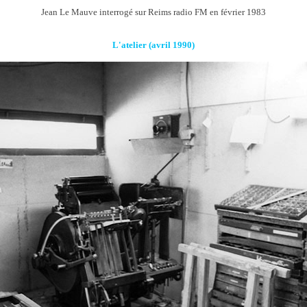
Jean Le Mauve interrogé sur Reims radio FM en février 1983
L'atelier (avril 1990)