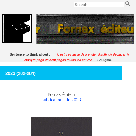
Sentence to think about :
C’est très facile de lire vite : il suffit de déplacer le
marque-page de cent pages toutes les heures.
Soulignac
2023 (282-284)
Fornax éditeur
publications de 2023