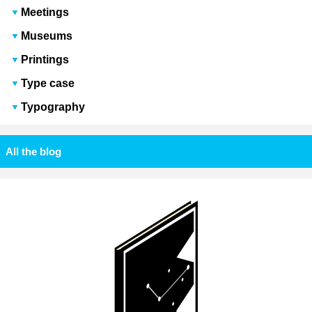
Meetings
Museums
Printings
Type case
Typography
All the blog