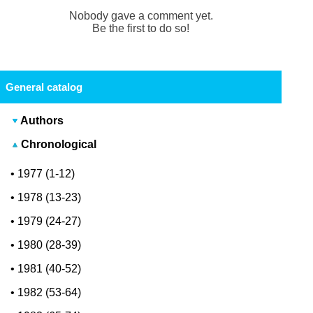
Nobody gave a comment yet.
Be the first to do so!
General catalog
Authors
Chronological
•
1977 (1-12)
•
1978 (13-23)
•
1979 (24-27)
•
1980 (28-39)
•
1981 (40-52)
•
1982 (53-64)