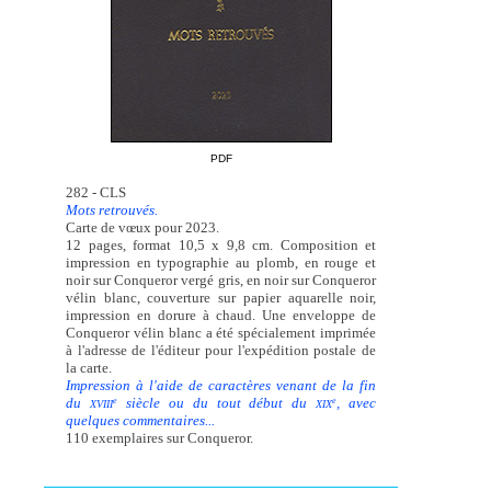
PDF
282 - CLS
Mots retrouvés.
Carte de vœux pour 2023.
12 pages, format 10,5 x 9,8 cm. Composition et
impression en typographie au plomb, en rouge et
noir sur Conqueror vergé gris, en noir sur Conqueror
vélin blanc, couverture sur papier aquarelle noir,
impression en dorure à chaud. Une enveloppe de
Conqueror vélin blanc a été spécialement imprimée
à l'adresse de l'éditeur pour l'expédition postale de
la carte.
Impression à l'aide de caractères venant de la fin
du
siècle ou du tout début du
, avec
e
e
XVIII
XIX
quelques commentaires...
110 exemplaires sur Conqueror.