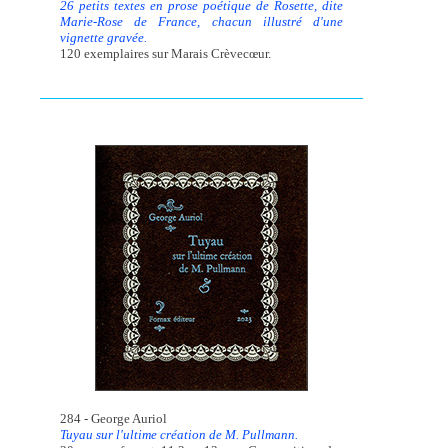
26 petits textes en prose poétique de Rosette, dite
Marie-Rose de France, chacun illustré d'une
vignette gravée.
120 exemplaires sur Marais Crèvecœur.
284 - George Auriol
Tuyau sur l'ultime création de M. Pullmann.