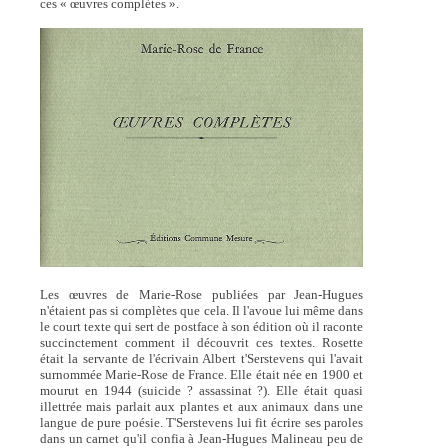
ces « œuvres complètes ».
Les œuvres de Marie-Rose publiées par Jean-Hugues
n'étaient pas si complètes que cela. Il l'avoue lui même dans
le court texte qui sert de postface à son édition où il raconte
succinctement comment il découvrit ces textes. Rosette
était la servante de l'écrivain Albert t'Serstevens qui l'avait
surnommée Marie-Rose de France. Elle était née en 1900 et
mourut en 1944 (suicide ? assassinat ?). Elle était quasi
illettrée mais parlait aux plantes et aux animaux dans une
langue de pure poésie. T'Serstevens lui fit écrire ses paroles
dans un carnet qu'il confia à Jean-Hugues Malineau peu de