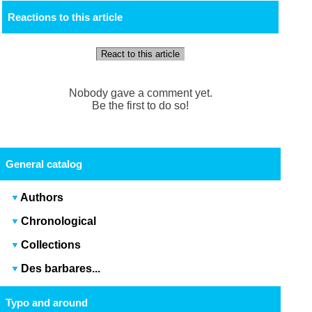
Reactions to this article
React to this article
Nobody gave a comment yet.
Be the first to do so!
General catalog
Authors
Chronological
Collections
Des barbares...
Typo and around