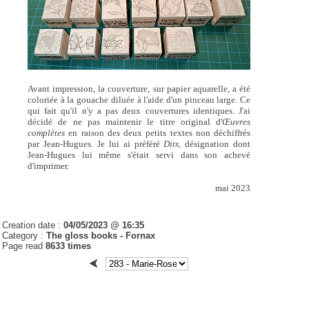
Avant impression, la couverture, sur papier aquarelle, a été
coloriée à la gouache diluée à l'aide d'un pinceau large. Ce
qui fait qu'il n'y a pas deux couvertures identiques. J'ai
décidé de ne pas maintenir le titre original d'
Œuvres
complètes
en raison des deux petits textes non déchiffrés
par Jean-Hugues. Je lui ai préféré
Dits,
désignation dont
Jean-Hugues lui même s'était servi dans son achevé
d'imprimer.
mai 2023
Creation date :
04/05/2023 @ 16:35
Category :
The gloss books -
Fornax
Page read
8633 times