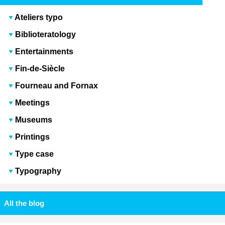
Ateliers typo
Biblioteratology
Entertainments
Fin-de-Siècle
Fourneau and Fornax
Meetings
Museums
Printings
Type case
Typography
All the blog