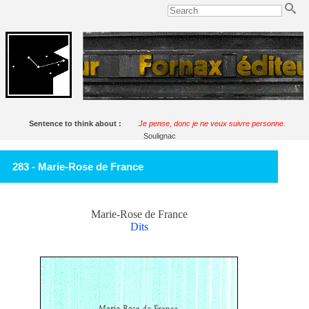
Sentence to think about :
Je pense, donc je ne veux suivre personne.
Soulignac
283 - Marie-Rose de France
Marie-Rose de France
Dits