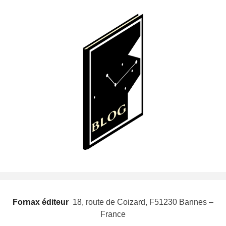
Fornax éditeur
 18, route de Coizard, F51230 Bannes –
France