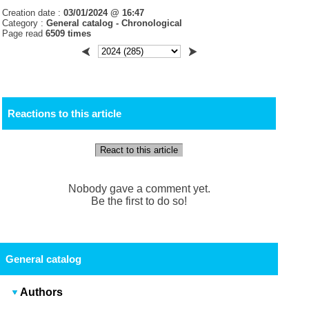
Creation date :
03/01/2024 @ 16:47
Category :
General catalog -
Chronological
Page read
6509 times
Reactions to this article
React to this article
Nobody gave a comment yet.
Be the first to do so!
General catalog
Authors