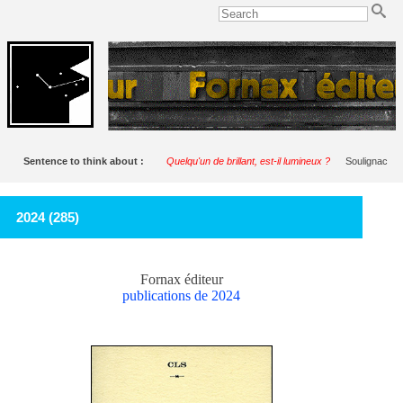
Sentence to think about :
Quelqu'un de brillant, est-il lumineux ?
Soulignac
2024 (285)
Fornax éditeur
publications de 2024