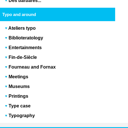
Des barbares...
Typo and around
Ateliers typo
Biblioteratology
Entertainments
Fin-de-Siècle
Fourneau and Fornax
Meetings
Museums
Printings
Type case
Typography