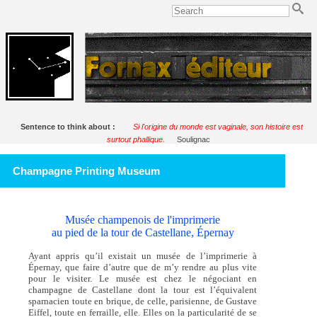
Sentence to think about :
Si l'origine du monde est vaginale, son histoire est
surtout phallique.
Soulignac
Champagne Printing Museum
Musée champenois de l'imprimerie
au pied de la tour de Castellane, Épernay
Ayant appris qu’il existait un musée de l’imprimerie à
Épernay, que faire d’autre que de m’y rendre au plus vite
pour le visiter. Le musée est chez le négociant en
champagne de Castellane dont la tour est l’équivalent
sparnacien toute en brique, de celle, parisienne, de Gustave
Eiffel, toute en ferraille, elle. Elles on la particularité de se