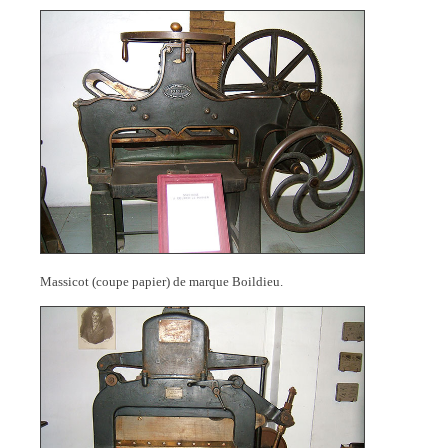
Massicot (coupe papier) de marque Boildieu.