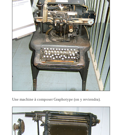
Une machine à composer Graphotype (on y reviendra).