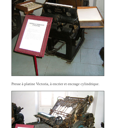
Presse à platine Victoria, à encrier et encrage cylindrique.