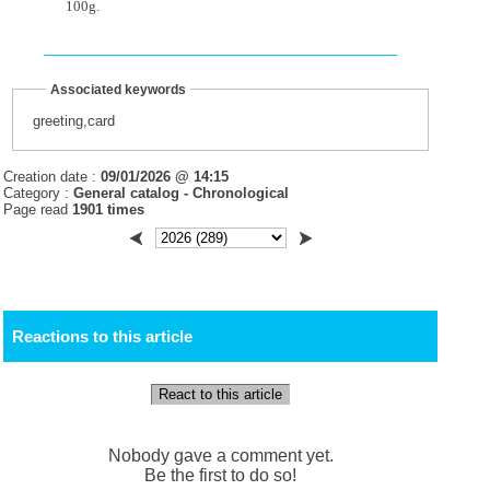
100g.
Associated keywords
greeting,card
Creation date :
09/01/2026 @ 14:15
Category :
General catalog -
Chronological
Page read
1901 times
Reactions to this article
React to this article
Nobody gave a comment yet.
Be the first to do so!