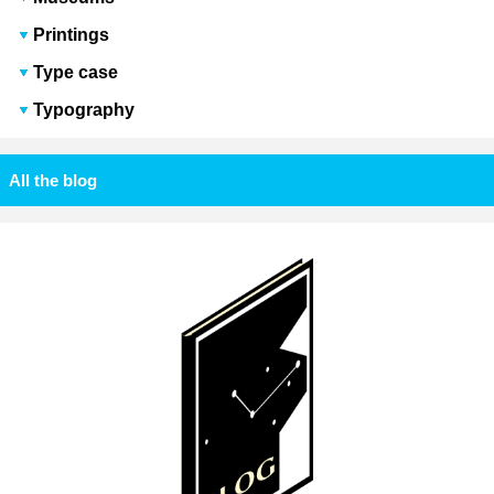
Printings
Type case
Typography
All the blog