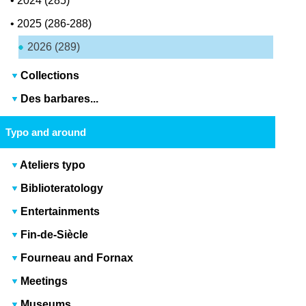
•
2024 (285)
•
2025 (286-288)
2026 (289)
Collections
Des barbares...
Typo and around
Ateliers typo
Biblioteratology
Entertainments
Fin-de-Siècle
Fourneau and Fornax
Meetings
Museums