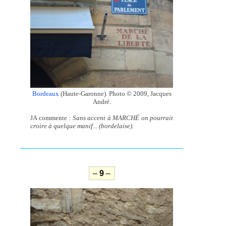
Bordeaux
(Haute-Garonne). Photo © 2009, Jacques
André.
JA commente :
Sans accent à MARCHÉ on pourrait
croire à quelque manif... (bordelaise).
–
9
–