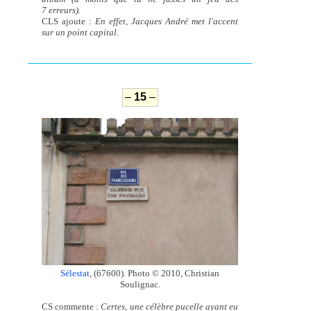
7 erreurs).
CLS ajoute :
En effet, Jacques André met l'accent
sur un point capital.
–
15
–
Sélestat
, (67600). Photo © 2010, Christian
Soulignac.
CS commente :
Certes, une célèbre pucelle ayant eu