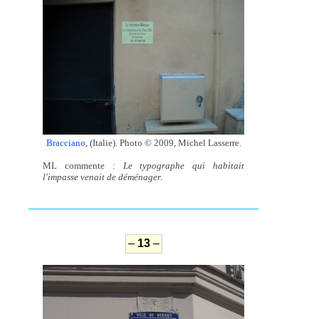
Bracciano
, (Italie). Photo © 2009, Michel Lasserre.
ML commente :
Le typographe qui habitait
l'impasse venait de déménager.
–
13
–