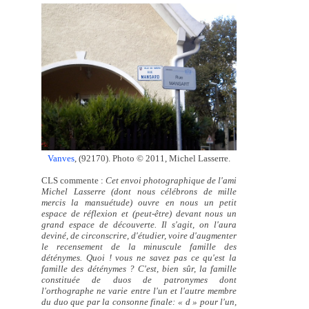
Vanves
, (92170). Photo © 2011, Michel Lasserre.
CLS commente :
Cet envoi photographique de l'ami
Michel Lasserre (dont nous célébrons de mille
mercis la mansuétude) ouvre en nous un petit
espace de réflexion et (peut-être) devant nous un
grand espace de découverte. Il s'agit, on l'aura
deviné, de circonscrire, d'étudier, voire d'augmenter
le recensement de la minuscule famille des
déténymes. Quoi ! vous ne savez pas ce qu'est la
famille des déténymes ? C'est, bien sûr, la famille
constituée de duos de patronymes dont
l'orthographe ne varie entre l'un et l'autre membre
du duo que par la consonne finale: « d » pour l'un,