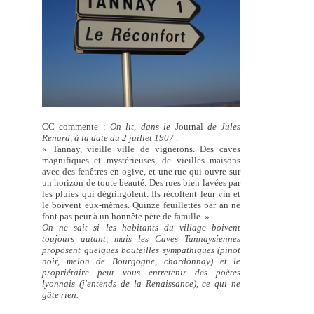
CC commente :
On lit, dans le
Journal
de Jules
Renard, à la date du 2 juillet 1907 :
« Tannay, vieille ville de vignerons. Des caves
magnifiques et mystérieuses, de vieilles maisons
avec des fenêtres en ogive, et une rue qui ouvre sur
un horizon de toute beauté. Des rues bien lavées par
les pluies qui dégringolent. Ils récoltent leur vin et
le boivent eux-mêmes. Quinze feuillettes par an ne
font pas peur à un honnête père de famille.
»
On ne sait si les habitants du village boivent
toujours autant, mais les Caves Tannaysiennes
proposent quelques bouteilles sympathiques (pinot
noir, melon de Bourgogne, chardonnay) et le
propriétaire peut vous entretenir des poètes
lyonnais (j'entends de la Renaissance), ce qui ne
gâte rien.