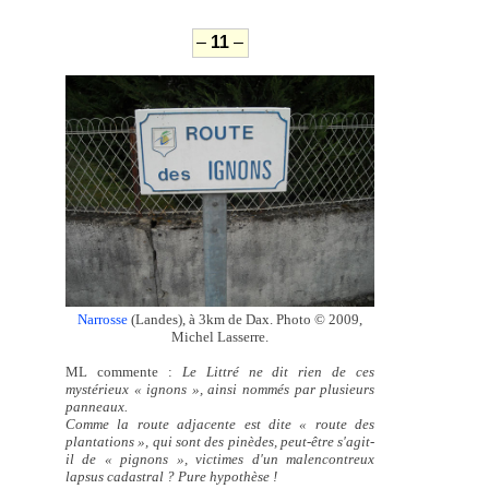
–
11
–
Narrosse
(Landes), à 3km de Dax. Photo © 2009,
Michel Lasserre.
ML commente :
Le Littré ne dit rien de ces
mystérieux « ignons », ainsi nommés par plusieurs
panneaux.
Comme la route adjacente est dite « route des
plantations », qui sont des pinèdes, peut-être s'agit-
il de « pignons », victimes d'un malencontreux
lapsus cadastral ? Pure hypothèse !