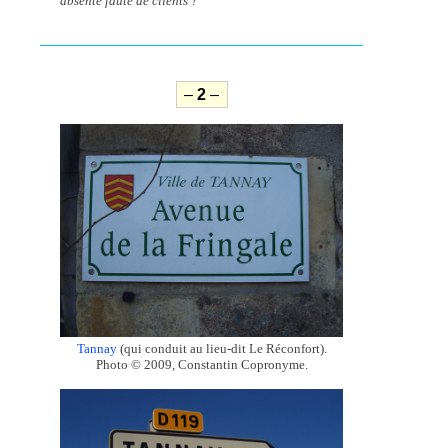
absenté faute de clients ?
–
2
–
Tannay
(qui conduit au lieu-dit Le Réconfort).
Photo © 2009, Constantin Copronyme.