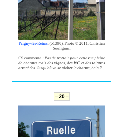
Pargny-lès-Reims
, (51390). Photo © 2011, Christian
Soulignac.
CS commente :
Pas de trottoir pour cette rue pleine
de charmes mais des vignes, des WC et des toitures
arrachées. Jusqu'où va se nicher le charme, hein ?...
–
20
–