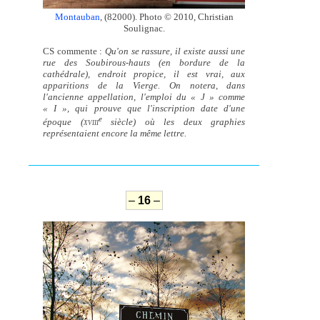
Montauban
, (82000). Photo © 2010, Christian
Soulignac.
CS commente :
Qu'on se rassure, il existe aussi une
rue des Soubirous-hauts (en bordure de la
cathédrale), endroit propice, il est vrai, aux
apparitions de la Vierge. On notera, dans
l'ancienne appellation, l'emploi du « J » comme
« I », qui prouve que l'inscription date d'une
e
époque (
siècle) où les deux graphies
XVIII
représentaient encore la même lettre.
–
16
–