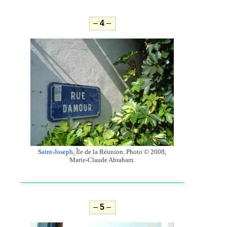
–
4
–
Saint-Joseph,
Île de la Réunion. Photo © 2008,
Marie-Claude Abraham.
–
5
–