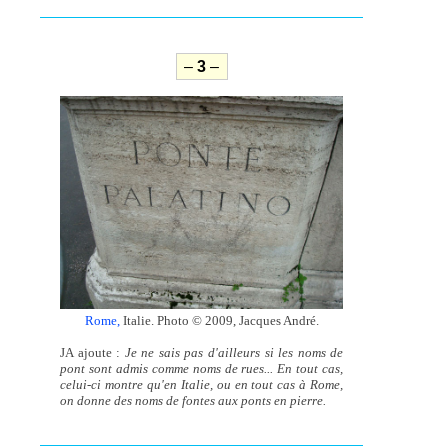
–
3
–
Rome,
Italie. Photo © 2009, Jacques André.
JA ajoute :
Je ne sais pas d'ailleurs si les noms de
pont sont admis comme noms de rues... En tout cas,
celui-ci montre qu'en Italie, ou en tout cas à Rome,
on donne des noms de fontes aux ponts en pierre.