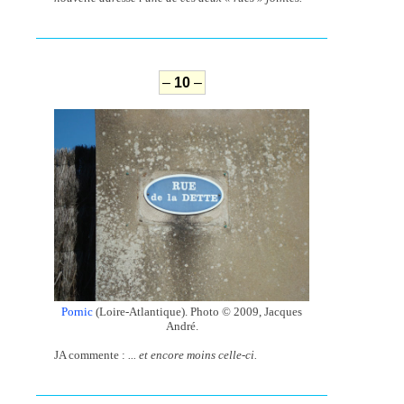
–
10
–
Pornic
(Loire-Atlantique). Photo © 2009, Jacques
André.
JA commente :
... et encore moins celle-ci.