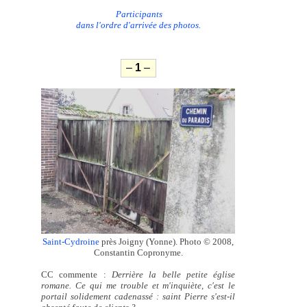
Participants
dans l'ordre d'arrivée des photos.
–
1
–
Saint-Cydroine
près Joigny (Yonne). Photo © 2008,
Constantin Copronyme.
CC commente :
Derrière la belle petite église
romane. Ce qui me trouble et m'inquiète, c'est le
portail solidement cadenassé : saint Pierre s'est-il