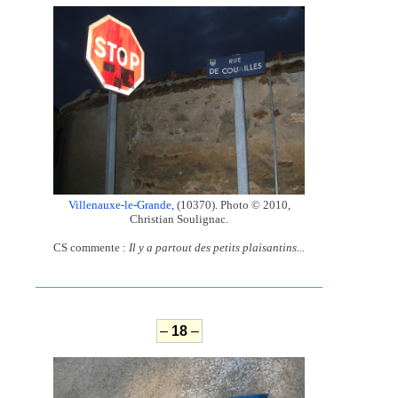
Villenauxe-le-Grande
, (10370). Photo © 2010,
Christian Soulignac.
CS commente :
Il y a partout des petits plaisantins...
–
18
–