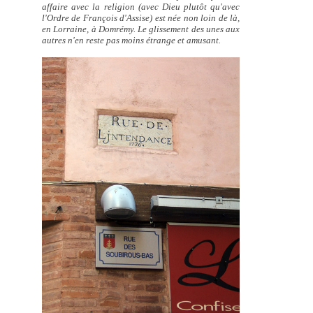
affaire avec la religion (avec Dieu plutôt qu'avec
l'Ordre de François d'Assise) est née non loin de là,
en Lorraine, à Domrémy. Le glissement des unes aux
autres n'en reste pas moins étrange et amusant.