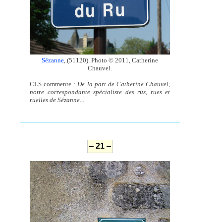
Sézanne
, (51120). Photo © 2011, Catherine
Chauvel.
CLS commente :
De la part de Catherine Chauvel,
notre correspondante spécialiste des rus, rues et
ruelles de Sézanne...
–
21
–