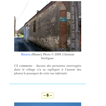
Broyes,
(Marne). Photo © 2009, Christian
Soulignac.
CS commente :
Aucune des personnes interrogées
dans le village n'a su expliquer à l'auteur des
photos le pourquoi de cette rue infernale.
–
6
–