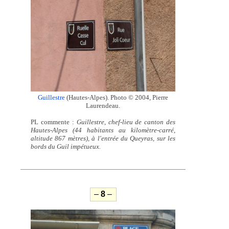
Guillestre
(Hautes-Alpes). Photo © 2004, Pierre
Laurendeau.
PL commente :
Guillestre, chef-lieu de canton des
Hautes-Alpes (44 habitants au kilomètre-carré,
altitude 867 mètres), à l'entrée du Queyras, sur les
bords du Guil impétueux.
–
8
–