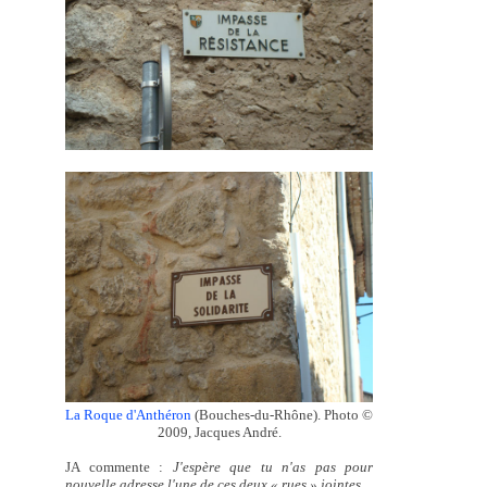
La Roque d'Anthéron
(Bouches-du-Rhône). Photo ©
2009, Jacques André.
JA commente :
J'espère que tu n'as pas pour
nouvelle adresse l'une de ces deux « rues » jointes.