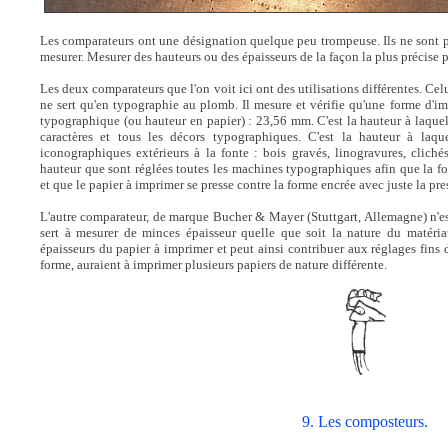
Les comparateurs ont une désignation quelque peu trompeuse. Ils ne sont pa
mesurer. Mesurer des hauteurs ou des épaisseurs de la façon la plus précise 
Les deux comparateurs que l'on voit ici ont des utilisations différentes. C
ne sert qu'en typographie au plomb. Il mesure et vérifie qu'une forme d'im
typographique (ou hauteur en papier) : 23,56 mm. C'est la hauteur à laquel
caractères et tous les décors typographiques. C'est la hauteur à laqu
iconographiques extérieurs à la fonte : bois gravés, linogravures, clichés
hauteur que sont réglées toutes les machines typographiques afin que la 
et que le papier à imprimer se presse contre la forme encrée avec juste la pre
L'autre comparateur, de marque Bucher & Mayer (Stuttgart, Allemagne) n'est
sert à mesurer de minces épaisseur quelle que soit la nature du matériau. 
épaisseurs du papier à imprimer et peut ainsi contribuer aux réglages fins
forme, auraient à imprimer plusieurs papiers de nature différente.
9. Les composteurs.