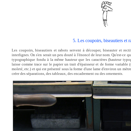
5. Les coupoirs, biseautiers et r
Les coupoirs, biseautiers et rabots servent à découper, biseauter et recti
interlignes. On s'en serait un peu douté à l'énoncé de leur nom. Qu'est-ce 
typographique fondu à la même hauteur que les caractères (hauteur typo
laisse comme trace sur le papier un trait d'épaisseur et de forme variable (s
moleté, etc.) et qui est présenté sous la forme d'une lame d'environ un mèt
créer des séparations, des tableaux, des encadrement ou des ornements.