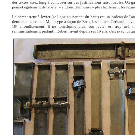
des textes assez long à composer sur des justifications raisonnables. On g
permet également de repérer – et donc d'éliminer – plus facilement les lézard
Le composteur à levier (4
ligne en partant du haut) est un cadeau de l'am
e
dernier compositeur Monotype à façon de Paris, les ateliers Gerbaud, deve
19
arrondissement. Il ne fonctionne plus, son levier est trop usé, il
e
sentimentalement parlant : Robert l'avait depuis ses 16 ans, c'est avec lui qu'