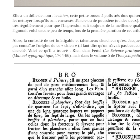
Elle a un drôle de nom : le
chien,
cette petite brosse à poils très durs qui se
les nettoyer lorsqu'ils sont encrassés d'encre ou de poussière (ou des deux). 
très régulièrement pour que l'impression soit toujours de la meilleure qu
l'ignorait voici encore peu de temps, lors de la première parution de cet artic
Alors, la curiosité de cet infatigable et talentueux chercheur qu'est Jacqu
pas connaître l'origine de ce « chien » (il faut dire qu'on n'avait pas beaucou
cherché. Voici ce qu'il a trouvé : Rien dans Fertel (
La Science pratique
(
Manuel typographique,
1764-66), mais dans le volume 5 de l'
Encyclopédi