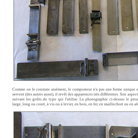
Comme on le constate aisément, le composteur n'a pas une forme unique et
servent (des autres aussi), il revêt des apparences très différentes. Son aspec
suivant les goûts du typo qui l'utilise. La photographie ci-dessus le pro
large, long ou court, à vis ou à levier, en bois, en fer, en maillechort ou e