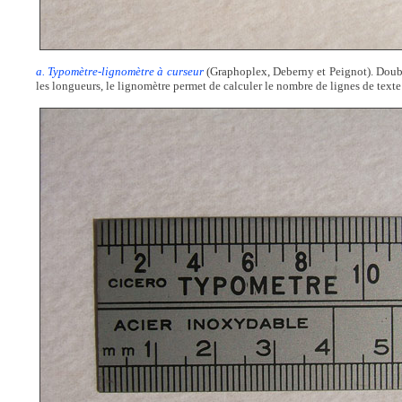
a. Typomètre-lignomètre à curseur
(Graphoplex, Deberny et Peignot). Doubl
les longueurs, le lignomètre permet de calculer le nombre de lignes de text