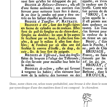
Donc, notre chien est, selon toute probabilité, une
brosse à tête
dont le nom 
par synecdoque d'une des matières dont il est composé : le
chiendent
.