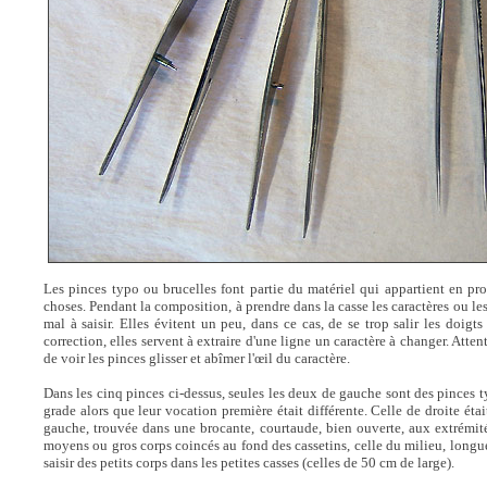
Les pinces typo ou brucelles font partie du matériel qui appartient en pro
choses. Pendant la composition, à prendre dans la casse les caractères ou le
mal à saisir. Elles évitent un peu, dans ce cas, de se trop salir les doigt
correction, elles servent à extraire d'une ligne un caractère à changer. Attent
de voir les pinces glisser et abîmer l'œil du caractère.
Dans les cinq pinces ci-dessus, seules les deux de gauche sont des pinces typ
grade alors que leur vocation première était différente. Celle de droite étai
gauche, trouvée dans une brocante, courtaude, bien ouverte, aux extrémités
moyens ou gros corps coincés au fond des cassetins, celle du milieu, longue
saisir des petits corps dans les petites casses (celles de 50 cm de large).