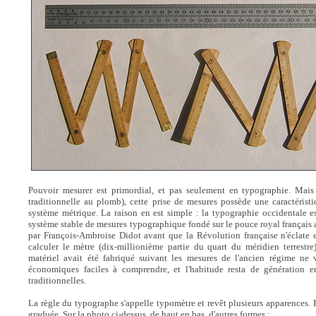
Pouvoir mesurer est primordial, et pas seulement en typographie. Mai
traditionnelle au plomb), cette prise de mesures possède une caractéristiq
système métrique. La raison en est simple : la typographie occidentale e
système stable de mesures typographique fondé sur le pouce royal français ava
par François-Ambroise Didot avant que la Révolution française n'éclate
calculer le mètre (dix-millionième partie du quart du méridien terrestr
matériel avait été fabriqué suivant les mesures de l'ancien régime ne
économiques faciles à comprendre, et l'habitude resta de génération e
traditionnelles.
La règle du typographe s'appelle typomètre et revêt plusieurs apparences. E
graduée. Sur la photo ci-dessus, de haut en bas, d'autres formes :