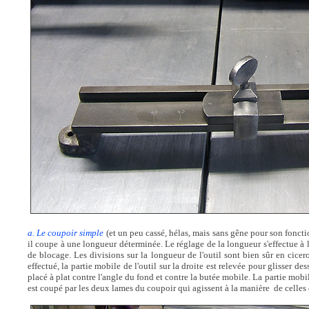
a. Le coupoir simple
(et un peu cassé, hélas, mais sans gêne pour son foncti
il coupe à une longueur déterminée. Le réglage de la longueur s'effectue à 
de blocage. Les divisions sur la longueur de l'outil sont bien sûr en cice
effectué, la partie mobile de l'outil sur la droite est relevée pour glisser dess
placé à plat contre l'angle du fond et contre la butée mobile. La partie mobil
est coupé par les deux lames du coupoir qui agissent à la manière de celles 