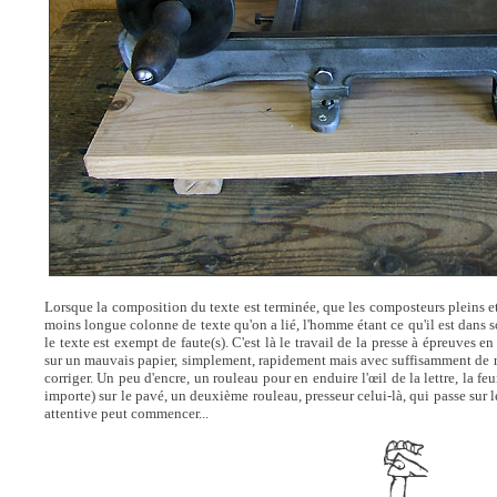
Lorsque la composition du texte est terminée, que les composteurs pleins et
moins longue colonne de texte qu'on a lié, l'homme étant ce qu'il est dans s
le texte est exempt de faute(s). C'est là le travail de la presse à épreuves 
sur un mauvais papier, simplement, rapidement mais avec suffisamment de net
corriger. Un peu d'encre, un rouleau pour en enduire l'œil de la lettre, la fe
importe) sur le pavé, un deuxième rouleau, presseur celui-là, qui passe sur le 
attentive peut commencer...