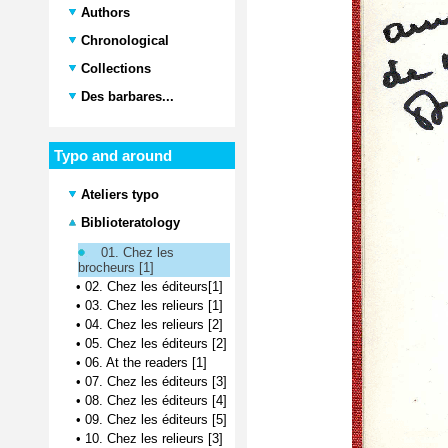
Authors
Chronological
Collections
Des barbares...
Typo and around
Ateliers typo
Biblioteratology
01. Chez les
brocheurs [1]
•
02. Chez les éditeurs[1]
•
03. Chez les relieurs [1]
•
04. Chez les relieurs [2]
•
05. Chez les éditeurs [2]
•
06. At the readers [1]
•
07. Chez les éditeurs [3]
•
08. Chez les éditeurs [4]
•
09. Chez les éditeurs [5]
•
10. Chez les relieurs [3]