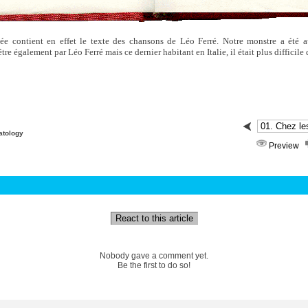
ée contient en effet le texte des chansons de Léo Ferré. Notre monstre a été a
'être également par Léo Ferré mais ce dernier habitant en Italie, il était plus difficile 
atology
Preview
React to this article
Nobody gave a comment yet.
Be the first to do so!