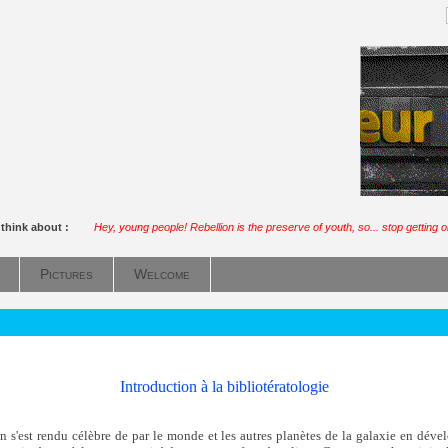
 think about :
Hey, young people! Rebellion is the preserve of youth, so... stop getting o
Pictures
Welcome
Introduction à la bibliotératologie
 s'est rendu célèbre de par le monde et les autres planètes de la galaxie en dév