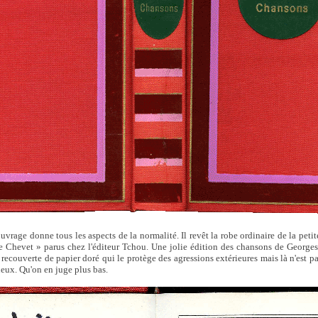
vrage donne tous les aspects de la normalité. Il revêt la robe ordinaire de la peti
e Chevet » parus chez l'éditeur Tchou. Une jolie édition des chansons de Georges 
recouverte de papier doré qui le protège des agressions extérieures mais là n'est pas
eux. Qu'on en juge plus bas.