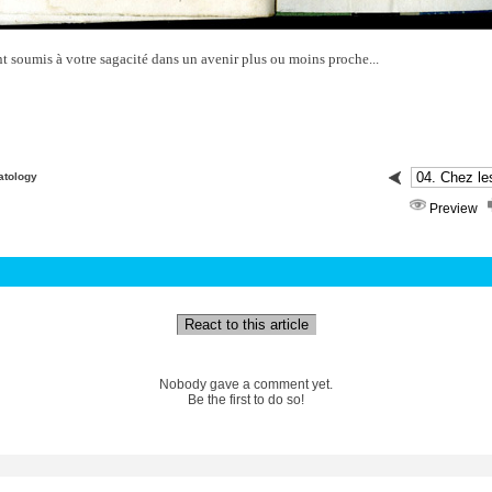
nt soumis à votre sagacité dans un avenir plus ou moins proche...
atology
Preview
React to this article
Nobody gave a comment yet.
Be the first to do so!