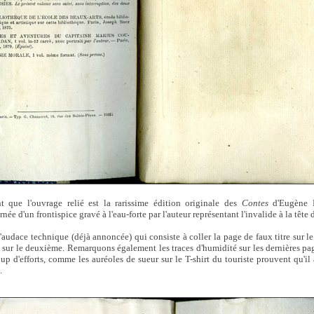
 que l'ouvrage relié est la rarissime édition originale des
Contes
d'Eugène M
ée d'un frontispice gravé à l'eau-forte par l'auteur représentant l'invalide à la tête 
audace technique (déjà annoncée) qui consiste à coller la page de faux titre sur le 
es sur le deuxième. Remarquons également les traces d'humidité sur les dernières pa
up d'efforts, comme les auréoles de sueur sur le T-shirt du touriste prouvent qu'il
.