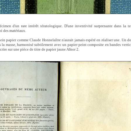
cimen d'un rare intérêt tératologique. D'une inventivité surprenante dans la t
oi des matériaux.
 plein papier comme Claude Honnelaître n'aurait jamais espéré en réaliser une. Un d
ns la masse, harmonisé subtilement avec un papier peint composite en bandes vertica
crire sur une pièce de titre de papier jaune Afnor 2.