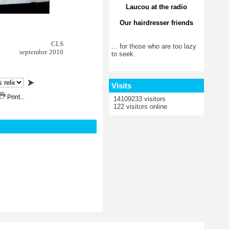
Laucou at the radio
Our hairdresser friends
CLS
... for those who are too lazy
septembre 2010
to seek.
Visits
Print...
14109233 visitors
122 visitors online