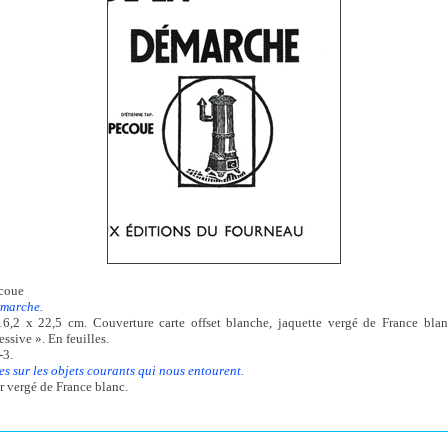
ecoue
émarche.
16,2 x 22,5 cm. Couverture carte offset blanche, jaquette vergé de France bla
ssive ». En feuilles.
-3.
s sur les objets courants qui nous entourent.
r vergé de France blanc.