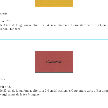
epeste
ur n° 7.
 de 33 cm de long, format plié 11 x 6,4 cm à l’italienne. Couverture carte offset jaune
 Japon Shiohara.
ecoue
ur n° 8.
 de 33 cm de long, format plié 11 x 6,4 cm à l’italienne. Couverture carte offset briqu
vergé teinté de la fée Morgane.