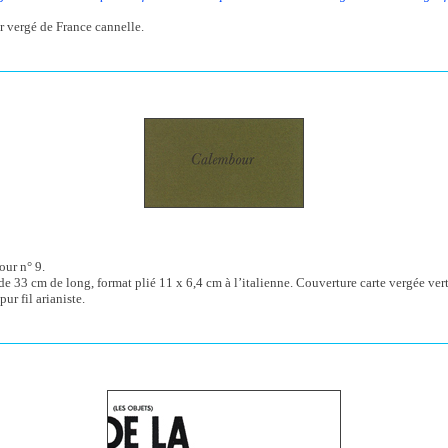
r vergé de France cannelle.
ur n° 9.
 de 33 cm de long, format plié 11 x 6,4 cm à l’italienne. Couverture carte vergée vert
ur fil arianiste.