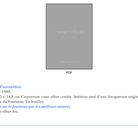
PDF
Fournaldien.
r 1980.
5 x 14,8 cm. Couverture carte offset cendre. Intérieur orné d’une linogravure origin
e du Fourneau. En feuilles.
s sur le fourneau par les meilleurs auteurs.
 offset feu.