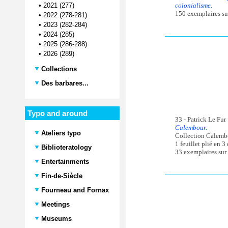
colonialisme.
•
2021 (277)
150 exemplaires su
•
2022 (278-281)
•
2023 (282-284)
•
2024 (285)
•
2025 (286-288)
•
2026 (289)
Collections
Des barbares...
Typo and around
33 - Patrick Le Fur
Calembour.
Ateliers typo
Collection Calembo
1 feuillet plié en 3
Biblioteratology
33 exemplaires sur p
Entertainments
Fin-de-Siècle
Fourneau and Fornax
Meetings
Museums