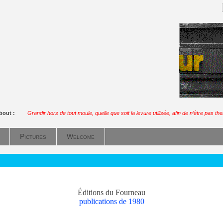
about :
Grandir hors de tout moule, quelle que soit la levure utilisée, afin de n’être pas t
Pictures
Welcome
Éditions du Fourneau
publications de 1980