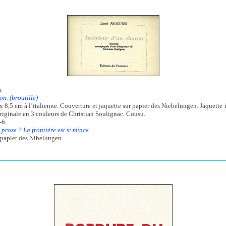
r
on. (broutille)
x 8,5 cm à l’italienne. Couverture et jaquette sur papier des Niebelungen. Jaquette
riginale en 3 couleurs de Christian Soulignac. Cousu.
-6.
rose ? La frontière est si mince...
 papier des Nibelungen.