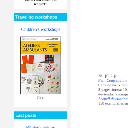
WEBSITE
Traveling workshops
Children's workshops
28 - [C. L.]>
Petit Compendium 
Carte de vœux pou
8 pages, format 10,
deviendra la marqu
Flyer
Recueil de citation
150 exemplaires sur
Last posts
Bibliotératology