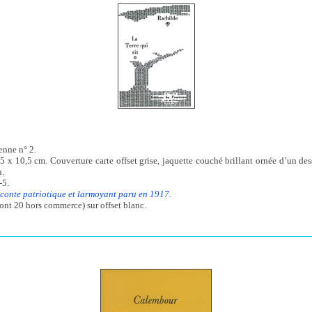
enne n° 2.
,5 x 10,5 cm. Couverture carte offset grise, jaquette couché brillant ornée d’un de
u.
-5.
conte patriotique et larmoyant paru en 1917.
ont 20 hors commerce) sur offset blanc.