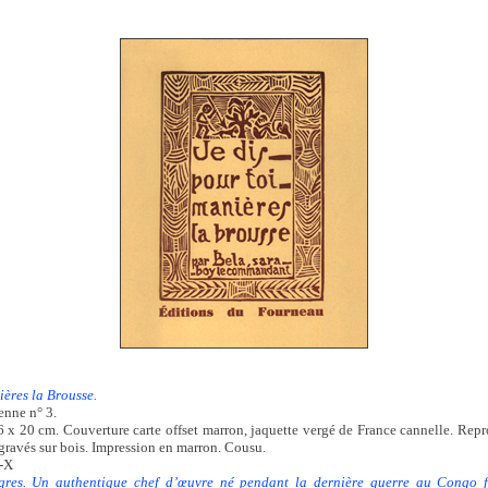
ières la Brousse.
enne n° 3.
6 x 20 cm. Couverture carte offset marron, jaquette vergé de France cannelle. Repr
s gravés sur bois. Impression en marron. Cousu.
-X
gres. Un authentique chef d’œuvre né pendant la dernière guerre au Congo f