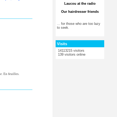
Laucou at the radio
Our hairdresser friends
... for those who are too lazy
to seek.
Visits
14113215 visitors
139 visitors online
e. En feuilles.