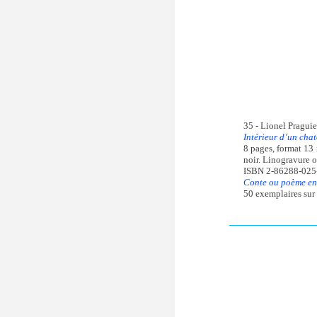
35 - Lionel Praguie
Intérieur d’un chat
8 pages, format 13 
noir. Linogravure o
ISBN 2-86288-025
Conte ou poème en p
50 exemplaires sur