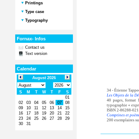
Printings
Type case
Typography
Fornax- Infos
Contact us
Text version
Calendar
34 - Étienne Tapp
Les Objets de la D
40 pages, format 
typographie « expre
ISBN 2-86288-021
Comptines et poème
200 exemplaires su