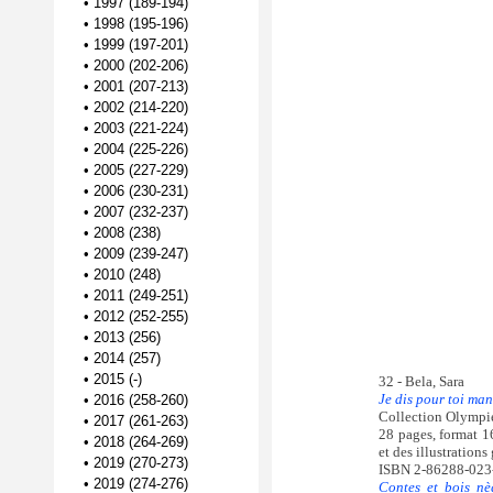
•
1997 (189-194)
•
1998 (195-196)
•
1999 (197-201)
•
2000 (202-206)
•
2001 (207-213)
•
2002 (214-220)
•
2003 (221-224)
•
2004 (225-226)
•
2005 (227-229)
•
2006 (230-231)
•
2007 (232-237)
•
2008 (238)
•
2009 (239-247)
•
2010 (248)
•
2011 (249-251)
•
2012 (252-255)
•
2013 (256)
•
2014 (257)
•
2015 (-)
32 - Bela, Sara
Je dis pour toi man
•
2016 (258-260)
Collection Olympi
•
2017 (261-263)
28 pages, format 1
•
2018 (264-269)
et des illustration
•
2019 (270-273)
ISBN 2-86288-023
•
2019 (274-276)
Contes et bois nè