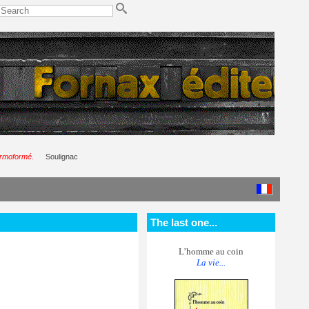
hermoformé.
Soulignac
The last one...
L’homme au coin
La vie...