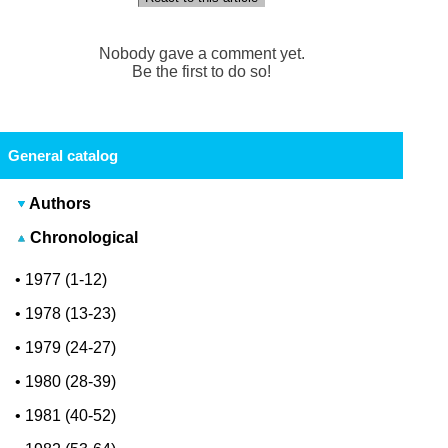
Nobody gave a comment yet.
Be the first to do so!
General catalog
Authors
Chronological
•
1977 (1-12)
•
1978 (13-23)
•
1979 (24-27)
•
1980 (28-39)
•
1981 (40-52)