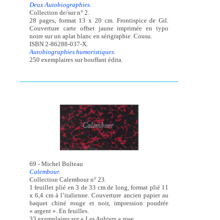
Deux Autobiographies.
Collection de/sur n° 2.
28 pages, format 13 x 20 cm. Frontispice de Gil.
Couverture carte offset jaune imprimée en typo
noire sur un aplat blanc en sérigraphie. Cousu.
ISBN 2-86288-037-X.
Autobiographies humoristiques.
250 exemplaires sur bouffant édita.
69 - Michel Bulteau
Calembour.
Collection Calembour n° 23.
1 feuillet plié en 3 de 33 cm de long, format plié 11
x 6,4 cm à l’italienne. Couverture ancien papier au
baquet chiné rouge et noir, impression poudrée
« argent ». En feuilles.
33 exemplaires sur « Les Aubiers » rose.