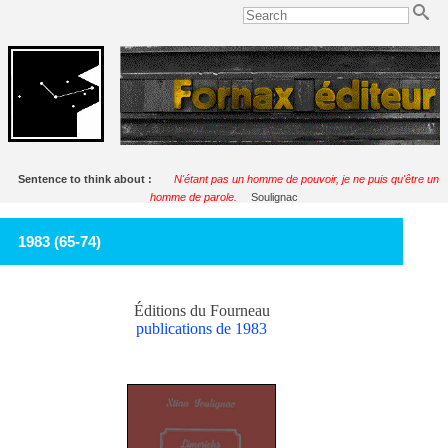
Sentence to think about :
N'étant pas un homme de pouvoir, je ne puis qu'être un
homme de parole.
Soulignac
1983 (65-74)
Éditions du Fourneau
publications de 1983