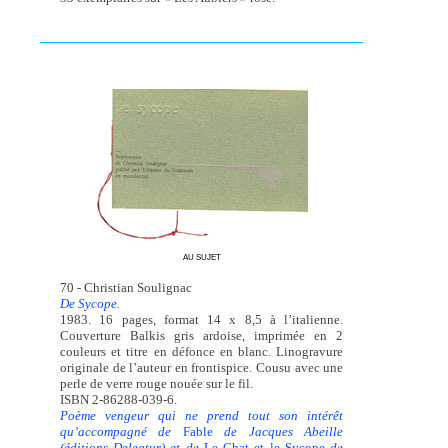
AU SUJET
70 - Christian Soulignac
De Sycope.
1983. 16 pages, format 14 x 8,5 à l’italienne.
Couverture Balkis gris ardoise, imprimée en 2
couleurs et titre en défonce en blanc. Linogravure
originale de l’auteur en frontispice. Cousu avec une
perle de verre rouge nouée sur le fil.
ISBN 2-86288-039-6.
Poème vengeur qui ne prend tout son intérêt
qu’accompagné de
Fable
de Jacques Abeille
(éditions Deleatur) et de
Le Chat et le Sycope
de