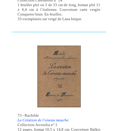
Collection Calembour n° 24.
1 feuillet plié en 3 de 33 cm de long, format plié 11
x 6,4 cm à l’italienne. Couverture carte vergée
Conqueror brun. En feuilles.
33 exemplaires sur vergé de Lana brique.
73 - Rachilde
La Création de l’oiseau mouche.
Collection Juvenilia n° 1.
12 pages, format 10,5 x 14,8 cm. Couverture Balkis