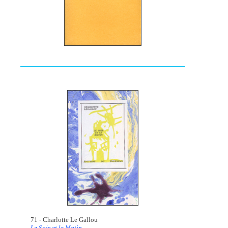
71 - Charlotte Le Gallou
Le Soir et le Matin.