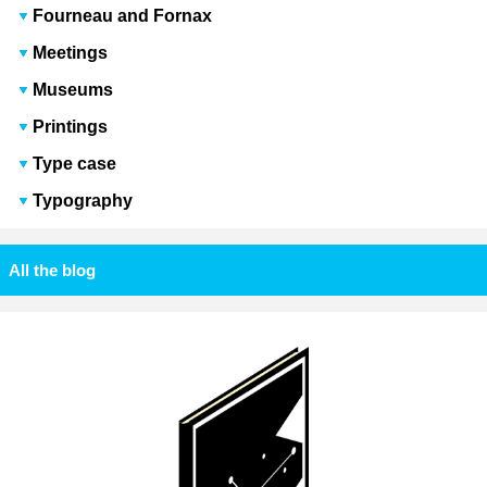
Fourneau and Fornax
Meetings
Museums
Printings
Type case
Typography
All the blog