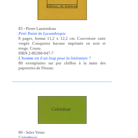
85 - Pierre Laurendeau
Petit Traité de Lycanthropie.
8 pages, format 11,2 x 12,2 cm. Couverture carte
vergée Conqueror havane imprimée en noir et
rouge. Cousu.
ISBN 2-86288-047-7.
L’homme est il un loup pour la littérature ?
80 exemplaires sur pur chiffon à la main des
papeteries de Fleurac.
86 - Jules Veine
Calembour.