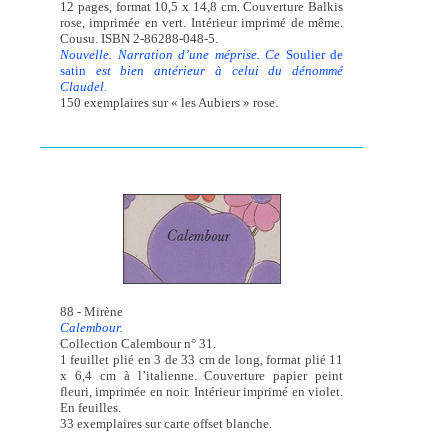
12 pages, format 10,5 x 14,8 cm. Couverture Balkis
rose, imprimée en vert. Intérieur imprimé de même.
Cousu. ISBN 2-86288-048-5.
Nouvelle. Narration d’une méprise. Ce
Soulier de
satin
est bien antérieur à celui du dénommé
Claudel.
150 exemplaires sur « les Aubiers » rose.
88 - Mirène
Calembour.
Collection Calembour n° 31.
1 feuillet plié en 3 de 33 cm de long, format plié 11
x 6,4 cm à l’italienne. Couverture papier peint
fleuri, imprimée en noir. Intérieur imprimé en violet.
En feuilles.
33 exemplaires sur carte offset blanche.