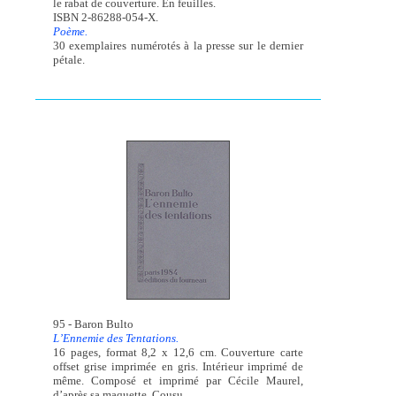
le rabat de couverture. En feuilles.
ISBN 2-86288-054-X.
Poème.
30 exemplaires numérotés à la presse sur le dernier
pétale.
95 - Baron Bulto
L’Ennemie des Tentations.
16 pages, format 8,2 x 12,6 cm. Couverture carte
offset grise imprimée en gris. Intérieur imprimé de
même. Composé et imprimé par Cécile Maurel,
d’après sa maquette. Cousu.