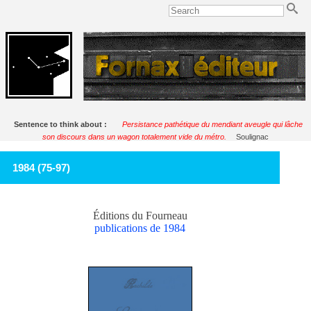
Sentence to think about :
Persistance pathétique du mendiant aveugle qui lâche
son discours dans un wagon totalement vide du métro.
Soulignac
1984 (75-97)
Éditions du Fourneau
publications de 1984