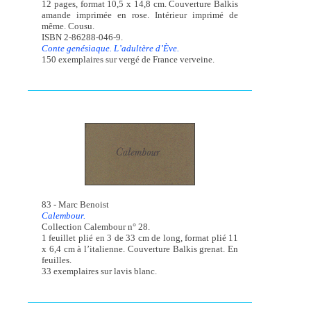
12 pages, format 10,5 x 14,8 cm. Couverture Balkis
amande imprimée en rose. Intérieur imprimé de
même. Cousu.
ISBN 2-86288-046-9.
Conte genésiaque. L’adultère d’Ève.
150 exemplaires sur vergé de France verveine.
83 - Marc Benoist
Calembour.
Collection Calembour n° 28.
1 feuillet plié en 3 de 33 cm de long, format plié 11
x 6,4 cm à l’italienne. Couverture Balkis grenat. En
feuilles.
33 exemplaires sur lavis blanc.