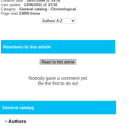
Creation date :
18/07/2006 @ 14:39
Last update :
13/06/2011 @ 23:52
Category :
General catalog -
Chronological
Page read
23859 times
Reactions to this article
React to this article
Nobody gave a comment yet.
Be the first to do so!
General catalog
Authors