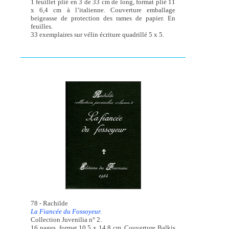
1 feuillet plié en 3 de 33 cm de long, format plié 11
x 6,4 cm à l’italienne. Couverture emballage
beigeasse de protection des rames de papier. En
feuilles.
33 exemplaires sur vélin écriture quadrillé 5 x 5.
78 - Rachilde
La Fiancée du Fossoyeur.
Collection Juvenilia n° 2.
16 pages, format 10,5 x 14,8 cm. Couverture Balkis