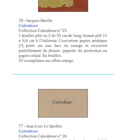
76 - Jacques Abeille
Calembour.
Collection Calembour n° 25.
1 feuillet plié en 3 de 33 cm de long, format plié 11
x 6,4 cm à l’italienne. Couverture papier asiatique
(?) peint sur une face en orange et recouvert
partiellement de dorure, jaquette de protection en
papier cristal. En feuilles.
33 exemplaires sur offset orange.
77 - Jean-Loïc Le Quellec
Calembour.
Collection Calembour n° 26.