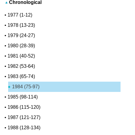
Chronological
•
1977 (1-12)
•
1978 (13-23)
•
1979 (24-27)
•
1980 (28-39)
•
1981 (40-52)
•
1982 (53-64)
•
1983 (65-74)
1984 (75-97)
•
1985 (98-114)
•
1986 (115-120)
•
1987 (121-127)
•
1988 (128-134)