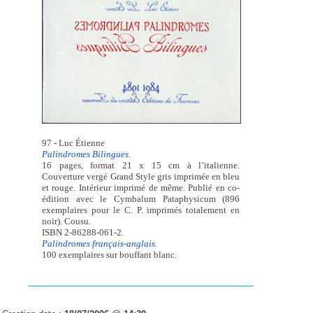
97 - Luc Étienne
Palindromes Bilingues.
16 pages, format 21 x 15 cm à l’italienne.
Couverture vergé Grand Style gris imprimée en bleu
et rouge. Intérieur imprimé de même. Publié en co-
édition avec le Cymbalum Pataphysicum (896
exemplaires pour le C. P. imprimés totalement en
noir). Cousu.
ISBN 2-86288-061-2.
Palindromes français-anglais.
100 exemplaires sur bouffant blanc.