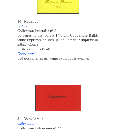
80 - Rachilde
Le Chat jaune.
Collection Juvenilia n° 3.
16 pages, format 10,5 x 14,8 cm. Couverture Balkis
jaune imprimée en ocre jaune. Intérieur imprimé de
même. Cousu.
ISBN 2-86288-045-0.
Conte cruel.
150 exemplaires sur vergé Symphonie avoine.
81 - Yves Leroux
Calembour.
Collection Calembour n° 27.