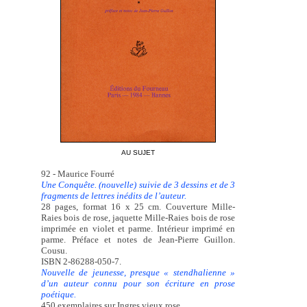
AU SUJET
92 - Maurice Fourré
Une Conquête. (nouvelle) suivie de 3 dessins et de 3
fragments de lettres inédits de l’auteur.
28 pages, format 16 x 25 cm. Couverture Mille-
Raies bois de rose, jaquette Mille-Raies bois de rose
imprimée en violet et parme. Intérieur imprimé en
parme. Préface et notes de Jean-Pierre Guillon.
Cousu.
ISBN 2-86288-050-7.
Nouvelle de jeunesse, presque « stendhalienne »
d’un auteur connu pour son écriture en prose
poétique.
450 exemplaires sur Ingres vieux rose.