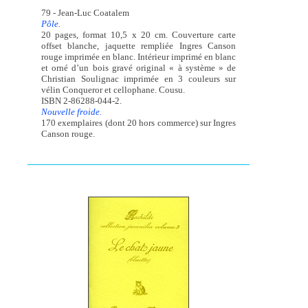
79 - Jean-Luc Coatalem
Pôle.
20 pages, format 10,5 x 20 cm. Couverture carte
offset blanche, jaquette rempliée Ingres Canson
rouge imprimée en blanc. Intérieur imprimé en blanc
et orné d’un bois gravé original « à système » de
Christian Soulignac imprimée en 3 couleurs sur
vélin Conqueror et cellophane. Cousu.
ISBN 2-86288-044-2.
Nouvelle froide.
170 exemplaires (dont 20 hors commerce) sur Ingres
Canson rouge.