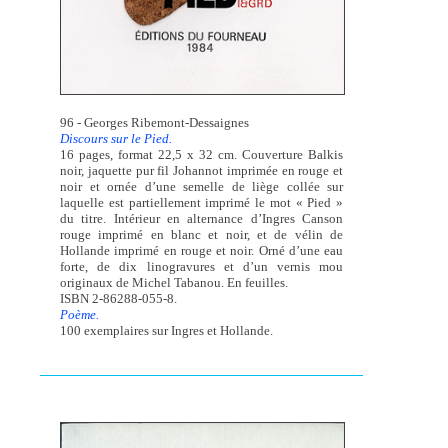
96 - Georges Ribemont-Dessaignes
Discours sur le Pied.
16 pages, format 22,5 x 32 cm. Couverture Balkis
noir, jaquette pur fil Johannot imprimée en rouge et
noir et ornée d’une semelle de liège collée sur
laquelle est partiellement imprimé le mot « Pied »
du titre. Intérieur en alternance d’Ingres Canson
rouge imprimé en blanc et noir, et de vélin de
Hollande imprimé en rouge et noir. Orné d’une eau
forte, de dix linogravures et d’un vernis mou
originaux de Michel Tabanou. En feuilles.
ISBN 2-86288-055-8.
Poème.
100 exemplaires sur Ingres et Hollande.