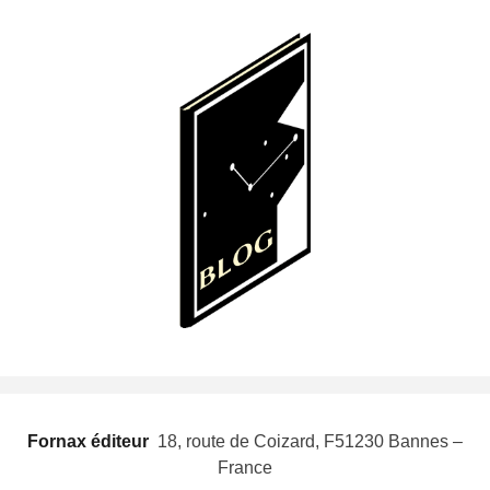
Fornax éditeur
 18, route de Coizard, F51230 Bannes –
France