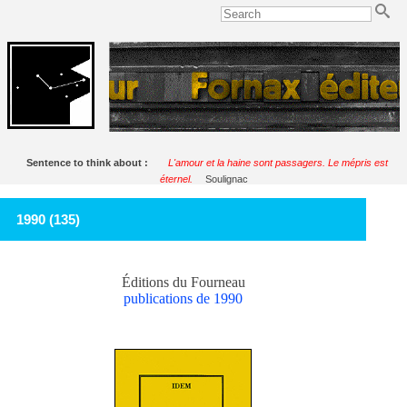
Sentence to think about :
L'amour et la haine sont passagers. Le mépris est
éternel.
Soulignac
1990 (135)
Éditions du Fourneau
publications de 1990