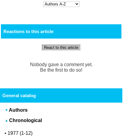
Reactions to this article
React to this article
Nobody gave a comment yet.
Be the first to do so!
General catalog
Authors
Chronological
•
1977 (1-12)