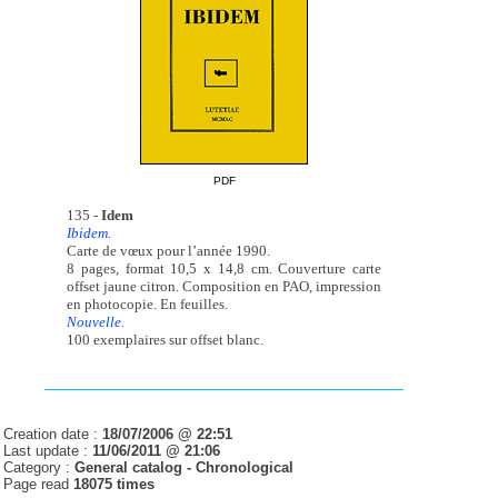
PDF
135 -
Idem
Ibidem.
Carte de vœux pour l’année 1990.
8 pages, format 10,5 x 14,8 cm. Couverture carte
offset jaune citron. Composition en PAO, impression
en photocopie. En feuilles.
Nouvelle.
100 exemplaires sur offset blanc.
Creation date :
18/07/2006 @ 22:51
Last update :
11/06/2011 @ 21:06
Category :
General catalog -
Chronological
Page read
18075 times