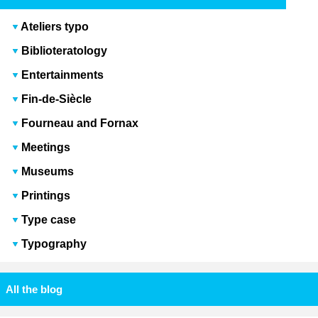
Ateliers typo
Biblioteratology
Entertainments
Fin-de-Siècle
Fourneau and Fornax
Meetings
Museums
Printings
Type case
Typography
All the blog