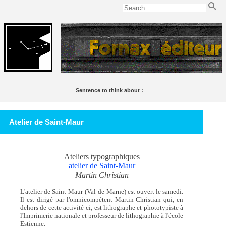
Sentence to think about :
Le Lac,
de Lamartine, est un des plus beaux poèmes français de tout l'étang.
Soulignac
Atelier de Saint-Maur
Ateliers typographiques
atelier de Saint-Maur
Martin Christian
L'atelier de Saint-Maur (Val-de-Marne) est ouvert le samedi.
Il est dirigé par l'omnicompétent Martin Christian qui, en
dehors de cette activité-ci, est lithographe et phototypiste à
l'Imprimerie nationale et professeur de lithographie à l'école
Estienne.