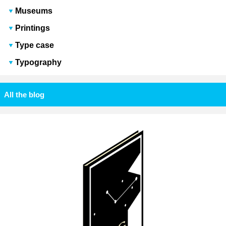
Museums
Printings
Type case
Typography
All the blog