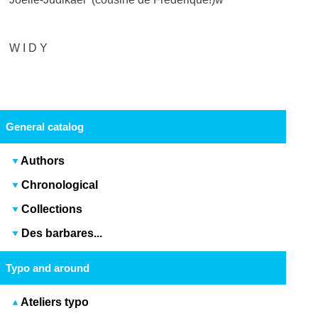
W I D Y
General catalog
Authors
Chronological
Collections
Des barbares...
Typo and around
Ateliers typo