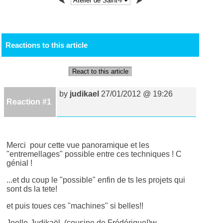
Reactions to this article
React to this article
by
judikael
27/01/2012 @ 19:26
Reaction #1
Merci pour cette vue panoramique et les
"entremellages" possible entre ces techniques ! C
génial !
...et du coup le "possible" enfin de ts les projets qui
sont ds la tete!
et puis toues ces "machines" si belles!!
Joelle-Judikaël (cousine de Frédérique!)w