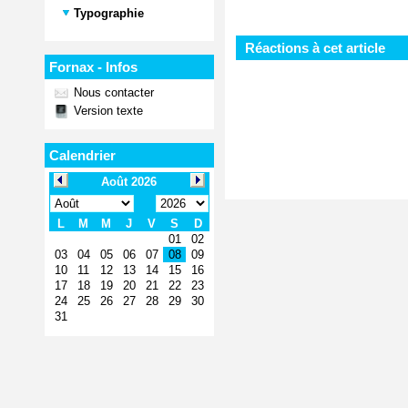
Typographie
Réactions à cet article
Fornax - Infos
Nous contacter
Version texte
Calendrier