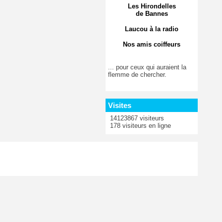
Les Hirondelles
de Bannes
Laucou à la radio
Nos amis coiffeurs
... pour ceux qui auraient la
flemme de chercher.
Visites
14123867 visiteurs
178 visiteurs en ligne