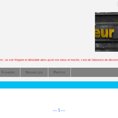
 ; se voir fringant et désirable alors qu'on est vieux et moche, c'est de l'absence de disce
Fichiers
Nouvelles
Photos
— 5 —