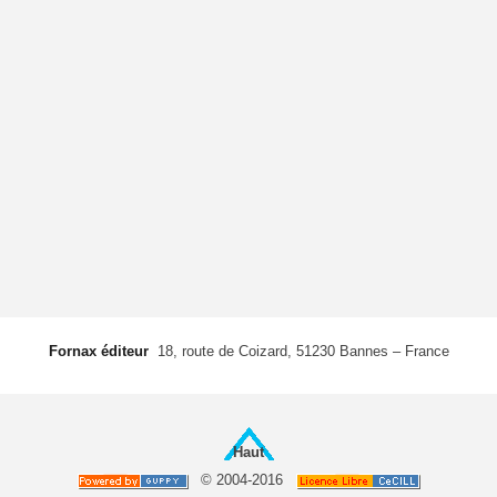
Fornax éditeur
 18, route de Coizard, 51230 Bannes – France
Haut
© 2004-2016