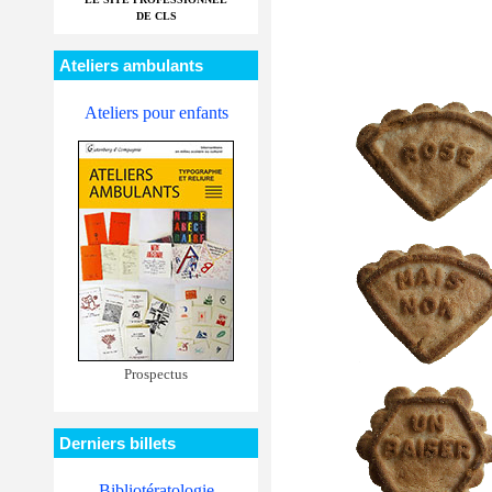
DE CLS
Ateliers ambulants
Ateliers pour enfants
Prospectus
Derniers billets
Bibliotératologie