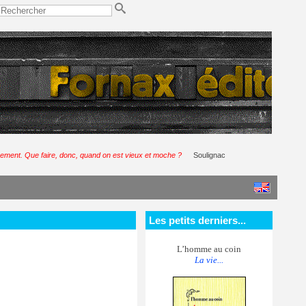
rnement. Que faire, donc, quand on est vieux et moche ?
Soulignac
Les petits derniers...
L’homme au coin
La vie...