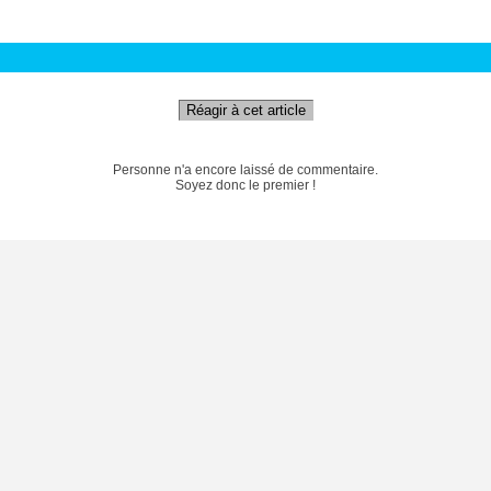
Réagir à cet article
Personne n'a encore laissé de commentaire.
Soyez donc le premier !