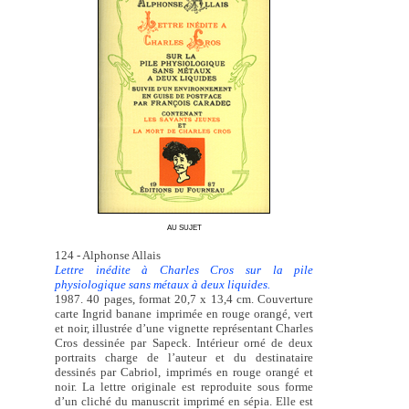
AU SUJET
124 - Alphonse Allais
Lettre inédite à Charles Cros sur la pile
physiologique sans métaux à deux liquides.
1987. 40 pages, format 20,7 x 13,4 cm. Couverture
carte Ingrid banane imprimée en rouge orangé, vert
et noir, illustrée d’une vignette représentant Charles
Cros dessinée par Sapeck. Intérieur orné de deux
portraits charge de l’auteur et du destinataire
dessinés par Cabriol, imprimés en rouge orangé et
noir. La lettre originale est reproduite sous forme
d’un cliché du manuscrit imprimé en sépia. Elle est