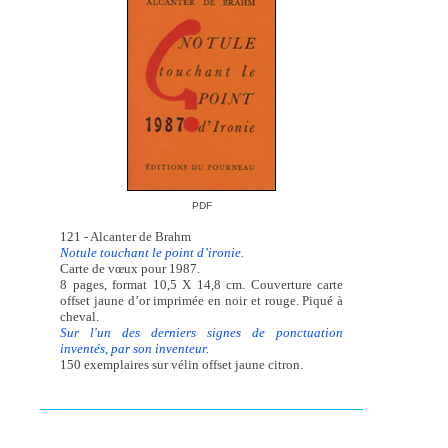
PDF
121 - Alcanter de Brahm
Notule touchant le point d’ironie.
Carte de vœux pour 1987.
8 pages, format 10,5 X 14,8 cm. Couverture carte
offset jaune d’or imprimée en noir et rouge. Piqué à
cheval.
Sur l'un des derniers signes de ponctuation
inventés, par son inventeur.
150 exemplaires sur vélin offset jaune citron.