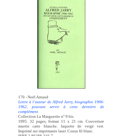
170 - Noël Arnaud
Lettre à l’auteur de Alfred Jarry, biographie 1906-
1962, pouvant servir à cette dernière de
complément.
Collection La Marguerite n° 9 bis.
1995. 32 pages, format 11 x 21 cm. Couverture
muette carte blanche. Jaquette de vergé vert.
Imprimé sur imprimante laser. Cousu fil blanc.
ISBN 2-86288-310-7.