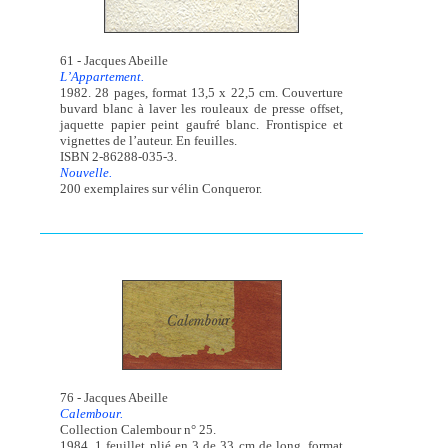
61 - Jacques Abeille
L’Appartement.
1982. 28 pages, format 13,5 x 22,5 cm. Couverture
buvard blanc à laver les rouleaux de presse offset,
jaquette papier peint gaufré blanc. Frontispice et
vignettes de l’auteur. En feuilles.
ISBN 2-86288-035-3.
Nouvelle.
200 exemplaires sur vélin Conqueror.
76 - Jacques Abeille
Calembour.
Collection Calembour n° 25.
1984. 1 feuillet plié en 3 de 33 cm de long, format