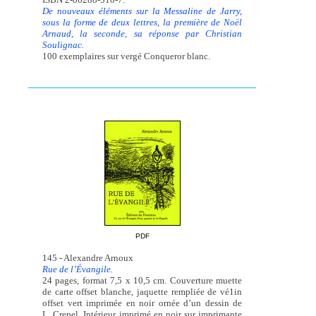
De nouveaux éléments sur la Messaline de Jarry,
sous la forme de deux lettres, la première de Noël
Arnaud, la seconde, sa réponse par Christian
Soulignac.
100 exemplaires sur vergé Conqueror blanc.
PDF
145 - Alexandre Arnoux
Rue de l’Évangile.
24 pages, format 7,5 x 10,5 cm. Couverture muette
de carte offset blanche, jaquette rempliée de vé1in
offset vert imprimée en noir ornée d’un dessin de
L. Crepel. Intérieur imprimé en noir sur imprimante