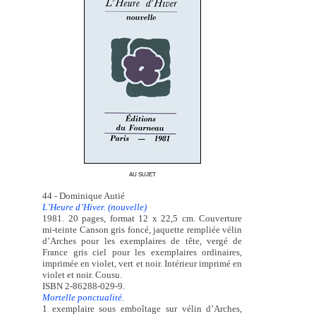
AU SUJET
44 - Dominique Autié
L’Heure d’Hiver. (nouvelle)
1981. 20 pages, format 12 x 22,5 cm. Couverture
mi-teinte Canson gris foncé, jaquette rempliée vélin
d’Arches pour les exemplaires de tête, vergé de
France gris ciel pour les exemplaires ordinaires,
imprimée en violet, vert et noir. Intérieur imprimé en
violet et noir. Cousu.
ISBN 2-86288-029-9.
Mortelle ponctualité.
1 exemplaire sous emboîtage sur vélin d’Arches,