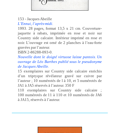
153 - Jacques Abeille
L’Ennui, l’après-midi.
1993. 28 pages, format 13,5 x 21 cm. Couverture-
jaquette à rabats, imprimée en rose et noir sur
Country side calcaire. Intérieur imprimé en rose et
noir. L’ouvrage est orné de 2 planches à l’eau-forte
gravées par l’auteur.
ISBN 2-86288-093-0.
Nouvelle dont le doigté virtuose laisse pantois. Un
ouvrage de Léo Barthes publié sous le pseudonyme
de Jacques Abeille.
15 exemplaires sur Country side calcaire enrichis
d’un triptyque révélateur gravé sur cuivre par
l’auteur ; 10 numérotés de l à 10, et 5 numérotés de
JA1 à JA5 réservés à l’auteur. 350 F
110 exemplaires sur Country side calcaire ;
100 numérotés de 11 à 110 et 10 numérotés de JA6
à JA15, réservés à l’auteur.