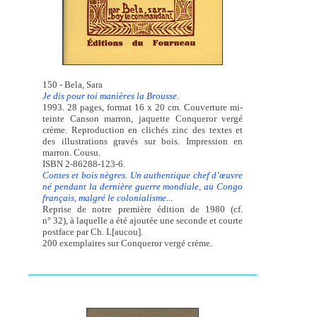
150 - Bela, Sara
Je dis pour toi manières la Brousse.
1993. 28 pages, format 16 x 20 cm. Couverture mi-
teinte Canson marron, jaquette Conqueror vergé
crème. Reproduction en clichés zinc des textes et
des illustrations gravés sur bois. Impression en
marron. Cousu.
ISBN 2-86288-123-6.
Contes et bois nègres. Un authentique chef d’œuvre
né pendant la dernière guerre mondiale, au Congo
français, malgré le colonialisme...
Reprise de notre première édition de 1980 (cf.
n° 32), à laquelle a été ajoutée une seconde et courte
postface par Ch. L[aucou].
200 exemplaires sur Conqueror vergé crème.