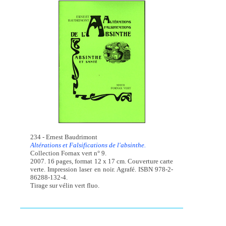
234 - Ernest Baudrimont
Altérations et Falsifications de l'absinthe.
Collection Fornax vert n° 9.
2007. 16 pages, format 12 x 17 cm. Couverture carte
verte. Impression laser en noir. Agrafé. ISBN 978-2-
86288-132-4.
Tirage sur vélin vert fluo.