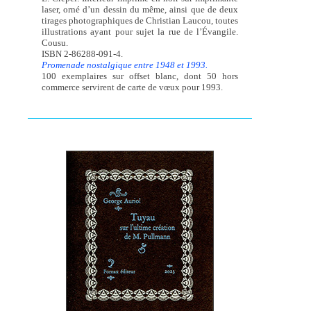
laser, orné d’un dessin du même, ainsi que de deux
tirages photographiques de Christian Laucou, toutes
illustrations ayant pour sujet la rue de l’Évangile.
Cousu.
ISBN 2-86288-091-4.
Promenade nostalgique entre 1948 et 1993.
100 exemplaires sur offset blanc, dont 50 hors
commerce servirent de carte de vœux pour 1993.