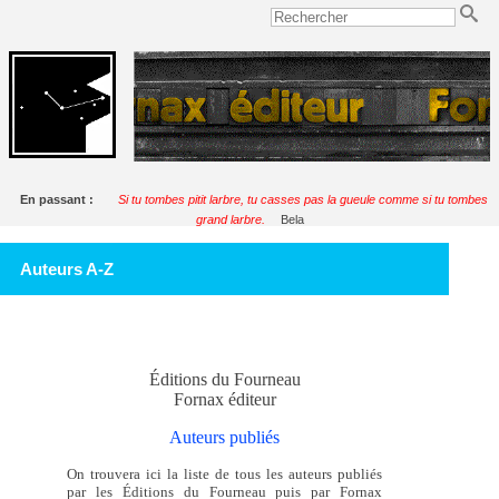
En passant :
Si tu tombes pitit larbre, tu casses pas la gueule comme si tu tombes
grand larbre.
Bela
Auteurs A-Z
Éditions du Fourneau
Fornax éditeur
Auteurs publiés
On trouvera ici la liste de tous les auteurs publiés
par les Éditions du Fourneau puis par Fornax