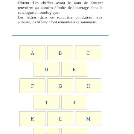
éditeur. Les chiffres avant le nom de l'auteur
renvoient au numéro d’ordre de l’ouvrage dans le
catalogue chronologique.
Les lettres dans ce sommaire conduisent aux
auteurs, les Athanor font remonter à ce sommaire.
A
B
C
D
E
F
G
H
I
J
K
L
M