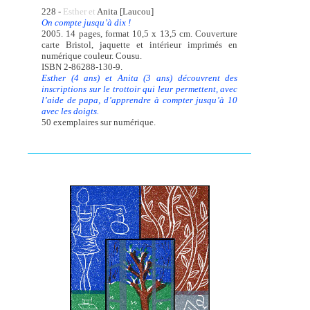
228 -
Esther et
Anita [Laucou]
On compte jusqu’à dix !
2005. 14 pages, format 10,5 x 13,5 cm. Couverture
carte Bristol, jaquette et intérieur imprimés en
numérique couleur. Cousu.
ISBN 2-86288-130-9.
Esther (4 ans) et Anita (3 ans) découvrent des
inscriptions sur le trottoir qui leur permettent, avec
l’aide de papa, d’apprendre à compter jusqu’à 10
avec les doigts.
50 exemplaires sur numérique.