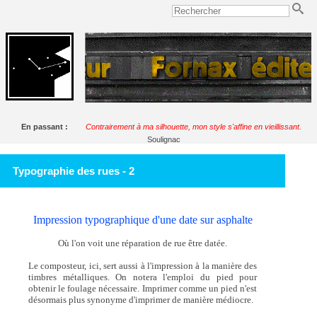
En passant :
Contrairement à ma silhouette, mon style s'affine en vieillissant.
Soulignac
Typographie des rues - 2
Impression typographique d'une date sur asphalte
Où l'on voit une réparation de rue être datée.
Le composteur, ici, sert aussi à l'impression à la manière des
timbres métalliques. On notera l'emploi du pied pour
obtenir le foulage nécessaire. Imprimer comme un pied n'est
désormais plus synonyme d'imprimer de manière médiocre.