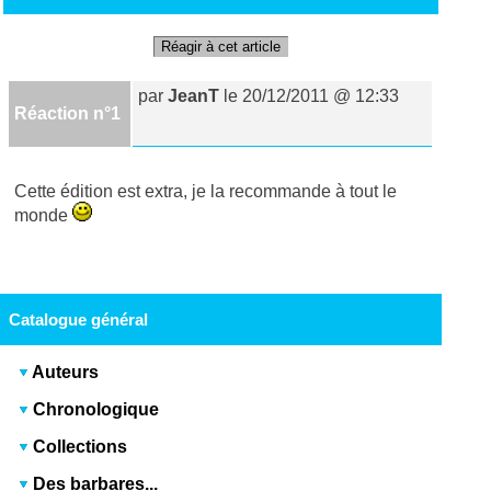
Réagir à cet article
par
JeanT
le 20/12/2011 @ 12:33
Réaction n°1
Cette édition est extra, je la recommande à tout le
monde
Catalogue général
Auteurs
Chronologique
Collections
Des barbares...