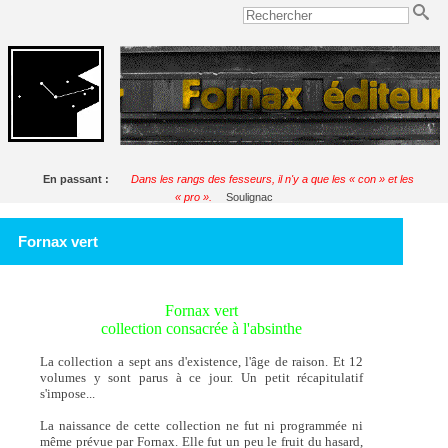
En passant :
Dans les rangs des fesseurs, il n'y a que les « con » et les
« pro ».
Soulignac
Fornax vert
Fornax vert
collection consacrée à l'absinthe
La collection a sept ans d'existence, l'âge de raison. Et 12
volumes y sont parus à ce jour. Un petit récapitulatif
s'impose...
La naissance de cette collection ne fut ni programmée ni
même prévue par Fornax. Elle fut un peu le fruit du hasard,