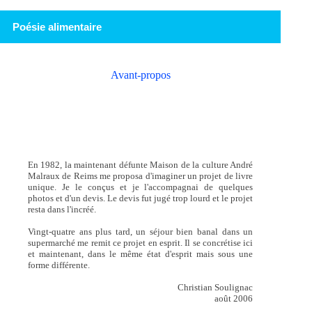
Poésie alimentaire
Avant-propos
En 1982, la maintenant défunte Maison de la culture André
Malraux de Reims me proposa d'imaginer un projet de livre
unique. Je le conçus et je l'accompagnai de quelques
photos et d'un devis. Le devis fut jugé trop lourd et le projet
resta dans l'incréé.
Vingt-quatre ans plus tard, un séjour bien banal dans un
supermarché me remit ce projet en esprit. Il se concrétise ici
et maintenant, dans le même état d'esprit mais sous une
forme différente.
Christian Soulignac
août 2006