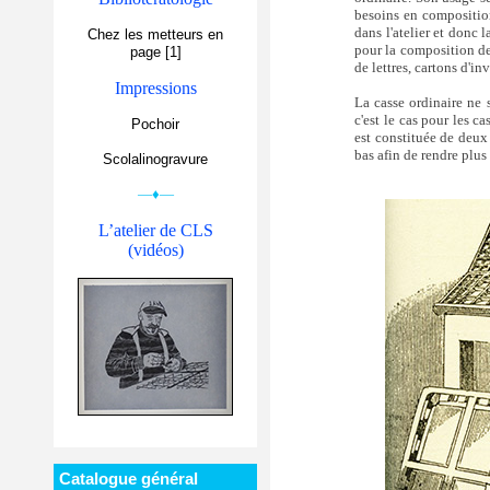
besoins en composition
dans l'atelier et donc 
Chez les metteurs en
pour la composition de 
page [1]
de lettres, cartons d'in
Impressions
La casse ordinaire ne 
c'est le cas pour les c
Pochoir
est constituée de deux 
bas afin de rendre plus 
Scolalinogravure
—♦—
L’atelier de CLS
(vidéos)
Catalogue général