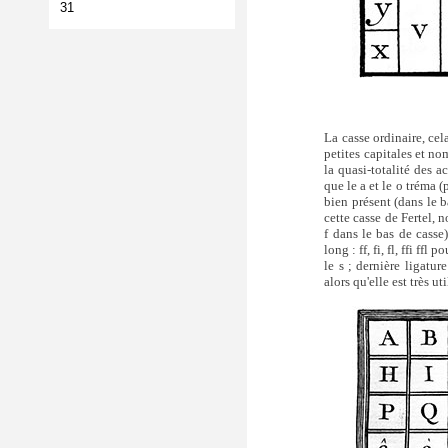
La casse ordinaire, cel
petites capitales et no
la quasi-totalité des 
que le a et le o tréma 
bien présent (dans le b
cette casse de Fertel,
f dans le bas de casse
long : ff, fi, fl, ffi ff
le s ; dernière ligatu
alors qu'elle est très ut