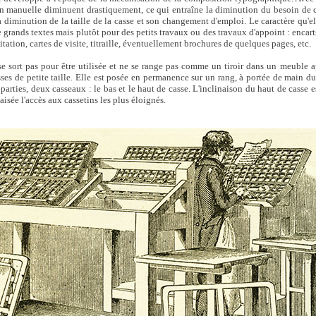
 manuelle diminuent drastiquement, ce qui entraîne la diminution du besoin de c
la diminution de la taille de la casse et son changement d'emploi. Le caractère qu'el
grands textes mais plutôt pour des petits travaux ou des travaux d'appoint : encarts
vitation, cartes de visite, titraille, éventuellement brochures de quelques pages, etc.
se sort pas pour être utilisée et ne se range pas comme un tiroir dans un meuble 
asses de petite taille. Elle est posée en permanence sur un rang, à portée de main 
parties, deux casseaux : le bas et le haut de casse. L'inclinaison du haut de casse e
aisée l'accès aux cassetins les plus éloignés.