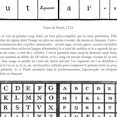
Casse de Fertel, 1723.
a se voit au premier coup d'œil, est bien plus complète que la casse parisienne. Elle
mbre de signes dont l'usage est plus ou moins courant, du moins en français. Cette 
accentuations des voyelles minuscules : accent aigu, accent grave, accent circonfl
(pourtant bien utiles en langue allemande), le a rond du suédois et le a ogonek du p
as de casse, à côté du c cédille). C'est la première mais aussi la dernière casse franç
 nous sommes au début du 18
siècle, et le s long est encore d'usage courant (il se trou
e
). Son usage se perdra au cours du siècle suivant. Les ligatures du f se doublent 
l pour le f et ss, si, sl, st, ssi, ssl (la police utilisée pour composer le présent texte ne p
re présente: le ct. Petite anomalie dans le positionnement, l'apostrophe est relégué
ilisée en français.