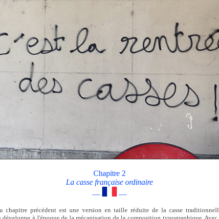
Chapitre 2
La casse française ordinaire
—
—
 chapitre précédent est une version en taille réduite de la casse traditionnell
e développe à l'époque de la mécanisation de la composition typographique. Avec 