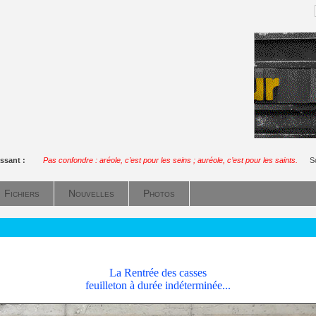
ssant :
Pas confondre : aréole, c’est pour les seins ; auréole, c’est pour les saints.
S
Fichiers
Nouvelles
Photos
La Rentrée des casses
feuilleton à durée indéterminée...