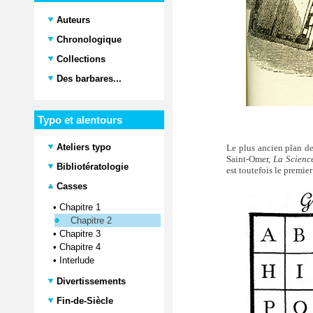
Auteurs
Chronologique
Collections
Des barbares...
Typo et alentours
Ateliers typo
Le plus ancien plan de
Saint-Omer,
La Science
Bibliotératologie
est toutefois le premi
Casses
•
Chapitre 1
Chapitre 2
•
Chapitre 3
•
Chapitre 4
•
Interlude
Divertissements
Fin-de-Siècle