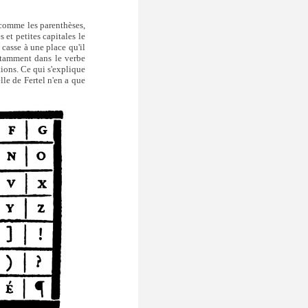
 comme les parenthèses,
s et petites capitales le
 casse à une place qu'il
(notamment dans le verbe
tions. Ce qui s'explique
lle de Fertel n'en a que