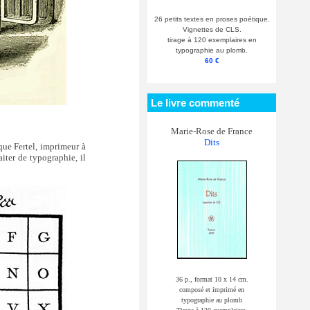
26 petits textes en proses poétique.
Vignettes de CLS.
tirage à 120 exemplaires en
typographie au plomb.
60 €
Le livre commenté
Marie-Rose de France
Dits
que Fertel, imprimeur à
aiter de typographie, il
36 p., format 10 x 14 cm.
composé et imprimé en
typographie au plomb