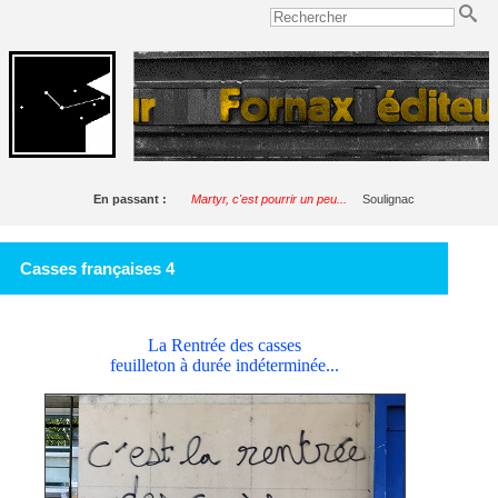
En passant :
Martyr, c'est pourrir un peu...
Soulignac
Casses françaises 4
La Rentrée des casses
feuilleton à durée indéterminée...