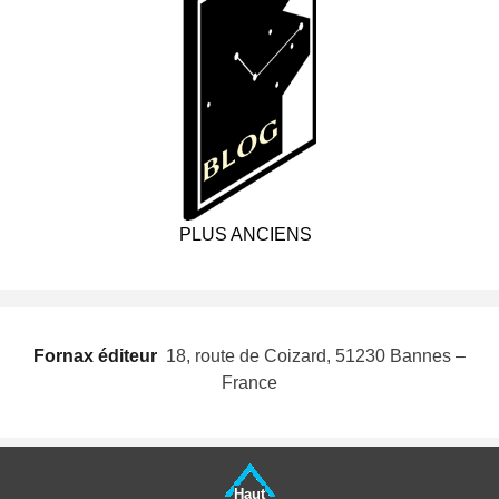
PLUS ANCIENS
Fornax éditeur
 18, route de Coizard, 51230 Bannes –
France
Haut