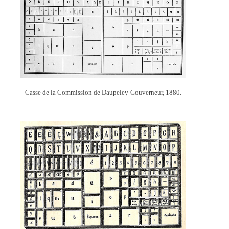
Casse de la Commission de Daupeley-Gouverneur, 1880.