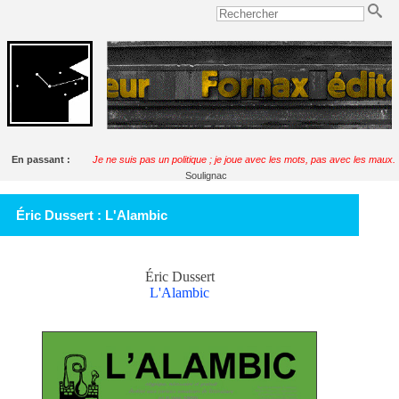
En passant :
Je ne suis pas un politique ; je joue avec les mots, pas avec les maux.
Soulignac
Éric Dussert : L'Alambic
Éric Dussert
L'Alambic