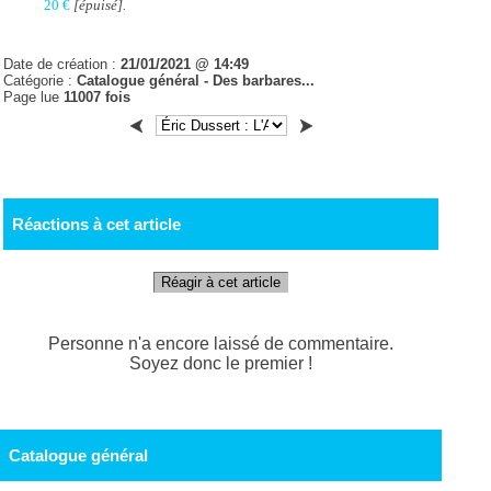
20 €
[épuisé].
Date de création :
21/01/2021 @ 14:49
Catégorie :
Catalogue général - Des barbares...
Page lue
11007 fois
Réactions à cet article
Réagir à cet article
Personne n'a encore laissé de commentaire.
Soyez donc le premier !
Catalogue général