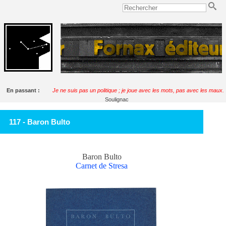
En passant :
Je ne suis pas un politique ; je joue avec les mots, pas avec les maux.
Soulignac
117 - Baron Bulto
Baron Bulto
Carnet de Stresa