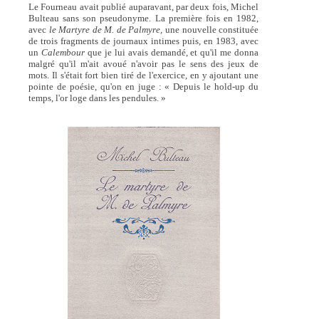
Le Fourneau avait publié auparavant, par deux fois, Michel
Bulteau sans son pseudonyme. La première fois en 1982,
avec
le Martyre de M. de Palmyre,
une nouvelle constituée
de trois fragments de journaux intimes puis, en 1983, avec
un
Calembour
que je lui avais demandé, et qu'il me donna
malgré qu'il m'ait avoué n'avoir pas le sens des jeux de
mots. Il s'était fort bien tiré de l'exercice, en y ajoutant une
pointe de poésie, qu'on en juge : « Depuis le hold-up du
temps, l'or loge dans les pendules. »