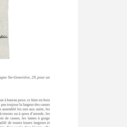
tagne Ste-Geneviève, 29, pour un
sse à bateau peux ce faire en bois
t pas toujour la largeur des casses
es assemblé les une aux autre, les
 à tenons ou à qeux d’aronde, les
ont de casses, les lames à gorge
illé de toutes leures largeurs et