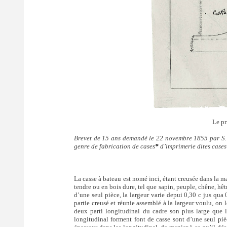
Le pr
Brevet de 15 ans demandé le 22 novembre 1855 par S. R
genre de fabrication de cases
*
d’imprimerie dites cases
La casse à bateau est nomé inci, étant creusée dans la ma
tendre ou en bois dure, tel que sapin, peuple, chêne, hêtr
d’une seul pièce, la largeur varie depui 0,30 c jus qua 
partie creusé et réunie assemblé à la largeur voulu, on 
deux parti longitudinal du cadre son plus large que la
longitudinal forment font de casse sont d’une seul pièc