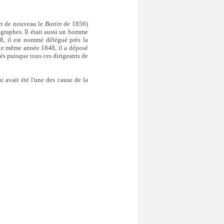
t de nouveau le
Bottin
de 1856)
ographes. Il était aussi un homme
8, il est nommé délégué près la
tte même année 1848, il a déposé
és puisque tous ces dirigeants de
ui avait été l'une des cause de la