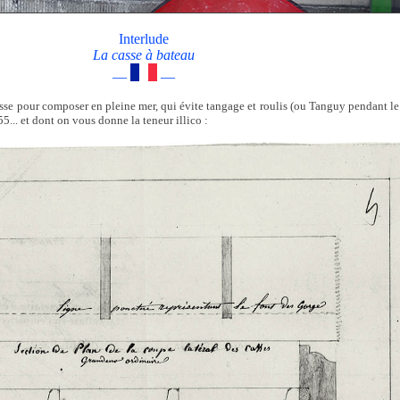
Interlude
La casse à bateau
—
—
casse pour composer en pleine mer, qui évite tangage et roulis (ou Tanguy pendant le
... et dont on vous donne la teneur illico :