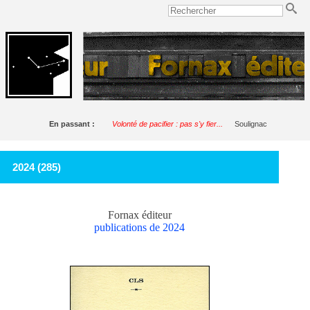
En passant :
Volonté de pacifier : pas s'y fier...
Soulignac
2024 (285)
Fornax éditeur
publications de 2024