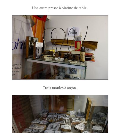
Une autre presse à platine de table.
Trois moules à arçon.