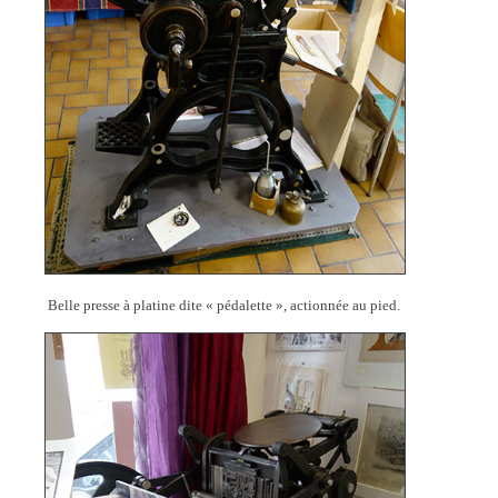
Belle presse à platine dite « pédalette », actionnée au pied.