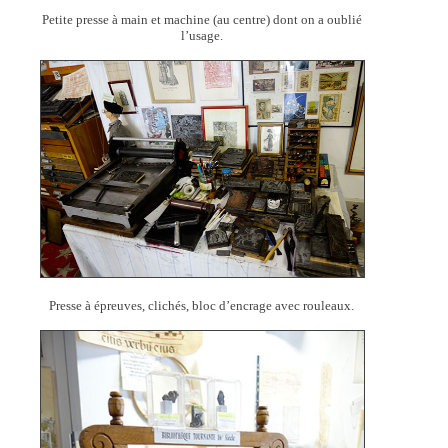
Petite presse à main et machine (au centre) dont on a oublié
l’usage.
Presse à épreuves, clichés, bloc d’encrage avec rouleaux.