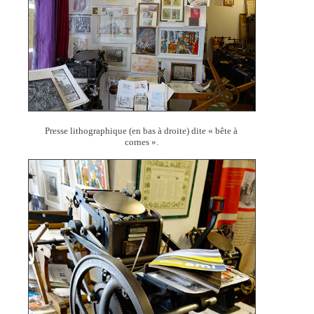
Presse lithographique (en bas à droite) dite « bête à
cornes ».