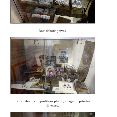
Bois debout gravés.
Bois debout, compositions plomb, images imprimées
diverses.