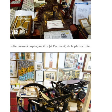
Jolie presse à copier, ancêtre (si l’on veut) de la photocopie.