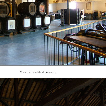
Vues d’ensemble du musée...