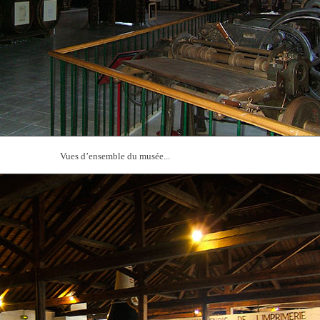
Vues d’ensemble du musée...