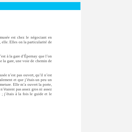
 musée est chez le négociant en
elle. Elles on la particularité de
C’est à la gare d’Épernay que l’on
de la gare, une voie de chemin de
sée n’est pas ouvert, qu’il n’est
ialement et que j’étais un peu un
rmeture. Elle m’a ouvert la porte,
n’étaient pas assez gros ni assez
j’étais à la fois le guide et le