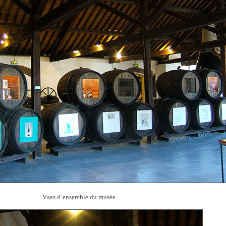
Vues d’ensemble du musée...