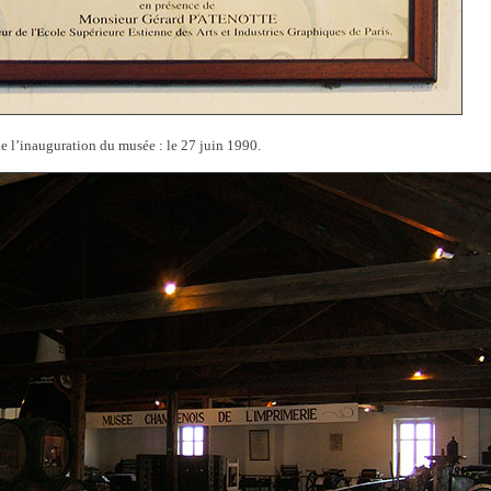
e l’inauguration du musée : le 27 juin 1990.