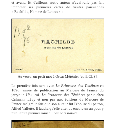
et avant. Et d'ailleurs, notre auteur n'avait-elle pas fait
imprimer ses premières cartes de visites parisiennes
« Rachilde, Homme de Lettres » :
Au verso, un petit mot à Oscar Méténier [coll. CLS].
La première fois sera avec
La Princesse des Ténèbres
en
1896, année de publication au Mercure de France du
jarryque
Ubu roi
.
La Princesse des Ténèbres
parut chez
Calmann Lévy et non pas aux éditions du Mercure de
France malgré le fait que son auteur fût l'épouse du patron,
Alfred Vallette. Il faudra qu'elle attende encore un an pour y
publier un premier roman :
Les hors nature
.