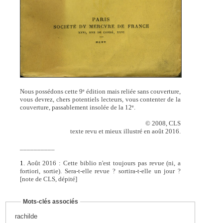
Nous possédons cette 9
édition mais reliée sans couverture,
e
vous devrez, chers potentiels lecteurs, vous contenter de la
couverture, passablement insolée de la 12
.
e
© 2008, CLS
texte revu et mieux illustré en août 2016.
__________
1
. Août 2016 : Cette biblio n'est toujours pas revue (ni, a
fortiori, sortie). Sera-t-elle revue ? sortira-t-elle un jour ?
[note de CLS, dépité]
Mots-clés associés
rachilde