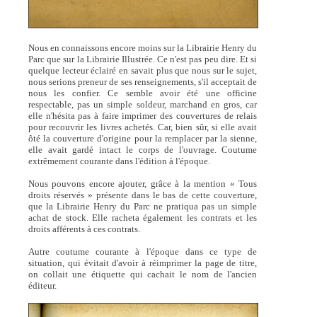
Nous en connaissons encore moins sur la Librairie Henry du
Parc que sur la Librairie Illustrée. Ce n'est pas peu dire. Et si
quelque lecteur éclairé en savait plus que nous sur le sujet,
nous serions preneur de ses renseignements, s'il acceptait de
nous les confier. Ce semble avoir été une officine
respectable, pas un simple soldeur, marchand en gros, car
elle n'hésita pas à faire imprimer des couvertures de relais
pour recouvrir les livres achetés. Car, bien sûr, si elle avait
ôté la couverture d'origine pour la remplacer par la sienne,
elle avait gardé intact le corps de l'ouvrage. Coutume
extrêmement courante dans l'édition à l'époque.
Nous pouvons encore ajouter, grâce à la mention « Tous
droits réservés » présente dans le bas de cette couverture,
que la Librairie Henry du Parc ne pratiqua pas un simple
achat de stock. Elle racheta également les contrats et les
droits afférents à ces contrats.
Autre coutume courante à l'époque dans ce type de
situation, qui évitait d'avoir à réimprimer la page de titre,
on collait une étiquette qui cachait le nom de l'ancien
éditeur.