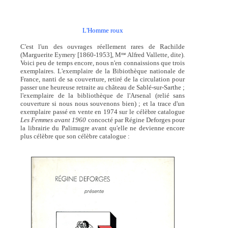
L'Homme roux
C'est l'un des ouvrages réellement rares de Rachilde
(Marguerite Eymery [1860-1953], M
Alfred Vallette, dite).
me
Voici peu de temps encore, nous n'en connaissions que trois
exemplaires. L'exemplaire de la Bibiothèque nationale de
France, nanti de sa couverture, retiré de la circulation pour
passer une heureuse retraite au château de Sablé-sur-Sarthe ;
l'exemplaire de la bibliothèque de l'Arsenal (relié sans
couverture si nous nous souvenons bien) ; et la trace d'un
exemplaire passé en vente en 1974 sur le célèbre catalogue
Les Femmes avant 1960
concocté par Régine Deforges pour
la librairie du Palimugre avant qu'elle ne devienne encore
plus célèbre que son célèbre catalogue :