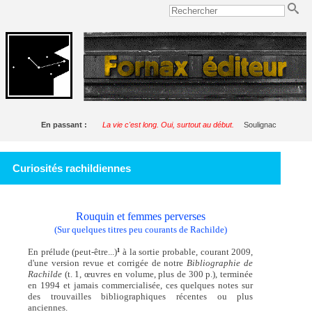
En passant :
La vie c'est long. Oui, surtout au début.
Soulignac
Curiosités rachildiennes
Rouquin et femmes perverses
(Sur quelques titres peu courants de Rachilde)
En prélude (peut-être...)
à la sortie probable, courant 2009,
1
d'une version revue et corrigée de notre
Bibliographie de
Rachilde
(t. 1, œuvres en volume, plus de 300 p.), terminée
en 1994 et jamais commercialisée, ces quelques notes sur
des trouvailles bibliographiques récentes ou plus
anciennes.