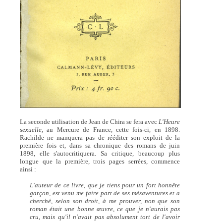
La seconde utilisation de Jean de Chira se fera avec
L'Heure
sexuelle
, au Mercure de France, cette fois-ci, en 1898.
Rachilde ne manquera pas de rééditer son exploit de la
première fois et, dans sa chronique des romans de juin
1898, elle s'autocritiquera. Sa critique, beaucoup plus
longue que la première, trois pages serrées, commence
ainsi :
L'auteur de ce livre, que je tiens pour un fort honnête
garçon, est venu me faire part de ses mésaventures et a
cherché, selon son droit, à me prouver, non que son
roman était une bonne œuvre, ce que je n'aurais pas
cru, mais qu'il n'avait pas absolument tort de l'avoir