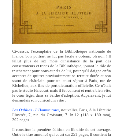
Ci-dessus, l'exemplaire de la Bibliothèque nationale de
France. Son portrait ne fut pas facile à obtenir, oh non ! Il
fallut plus de six mois d'insistance de la part des
conservateurs et trices de la Bibliothèque, jouant le rôle de
truchement pour nous auprès de lui, pour qu'il daigne enfin
accepter de quitter provisoirement sa retraite dorée et son
statut de châtelain pour un court séjour à Paris, rue de
Richelieu, aux fins de portraicturation officielle. Ce n'était
pas le studio Harcourt, mais il fut content et rentra bien vite,
le cœur léger, dans sa Sarthe d'adoption. Auparavant, je lui
demandais son curriculum vitæ :
Les Oubliés - L'Homme roux,
nouvelles, Paris, A la Librairie
Illustrée, 7, rue du Croissant, 7. In-12 (118 x 180 mm),
292 pages.
Il constitue la première édition en librairie de cet ouvrage.
Outre le titre annoncé qui court sur 251 pages, il contient la