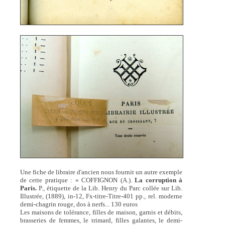
Une fiche de libraire d'ancien nous fournit un autre exemple
de cette pratique : « COFFIGNON (A.).
La corruption à
Paris.
P., étiquette de la Lib. Henry du Parc collée sur Lib.
Illustrée, (1889), in-12, Fx-titre-Titre-401 pp., rel. moderne
demi-chagrin rouge, dos à nerfs... 130 euros
Les maisons de tolérance, filles de maison, garnis et débits,
brasseries de femmes, le trimard, filles galantes, le demi-