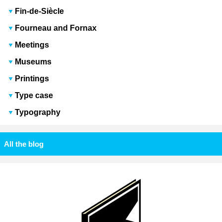
Fin-de-Siècle
Fourneau and Fornax
Meetings
Museums
Printings
Type case
Typography
All the blog