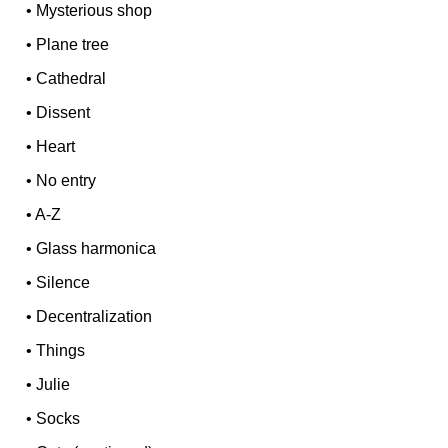
•
Mysterious shop
•
Plane tree
•
Cathedral
•
Dissent
•
Heart
•
No entry
•
A-Z
•
Glass harmonica
•
Silence
•
Decentralization
•
Things
•
Julie
•
Socks