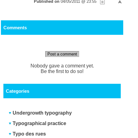
Published on
04/05/2011 @ 23:55
Comments
Post a comment
Nobody gave a comment yet.
Be the first to do so!
Categories
Undergrowth typography
Typographical practice
Typo des rues