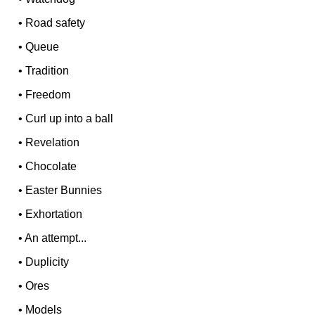
•
Road safety
•
Queue
•
Tradition
•
Freedom
•
Curl up into a ball
•
Revelation
•
Chocolate
•
Easter Bunnies
•
Exhortation
•
An attempt...
•
Duplicity
•
Ores
•
Models