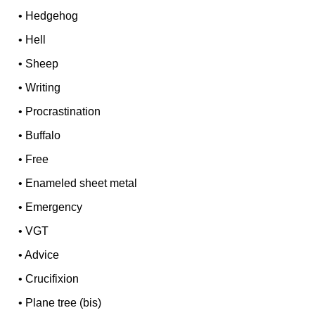
•
Hedgehog
•
Hell
•
Sheep
•
Writing
•
Procrastination
•
Buffalo
•
Free
•
Enameled sheet metal
•
Emergency
•
VGT
•
Advice
•
Crucifixion
•
Plane tree (bis)