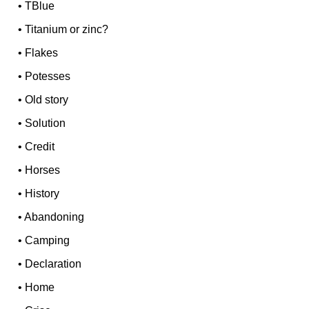
•
TBlue
•
Titanium or zinc?
•
Flakes
•
Potesses
•
Old story
•
Solution
•
Credit
•
Horses
•
History
•
Abandoning
•
Camping
•
Declaration
•
Home