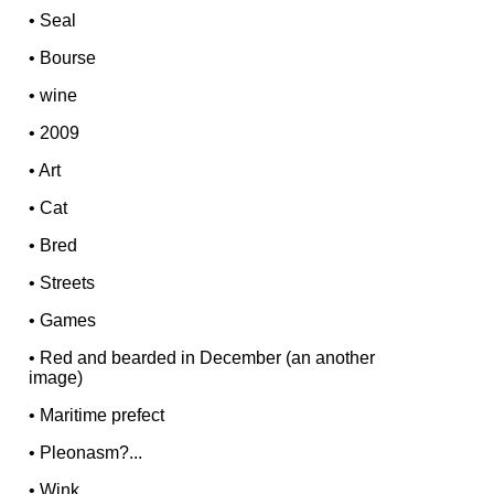
•
Seal
•
Bourse
•
wine
•
2009
•
Art
•
Cat
•
Bred
•
Streets
•
Games
•
Red and bearded in December (an another
image)
•
Maritime prefect
•
Pleonasm?...
•
Wink