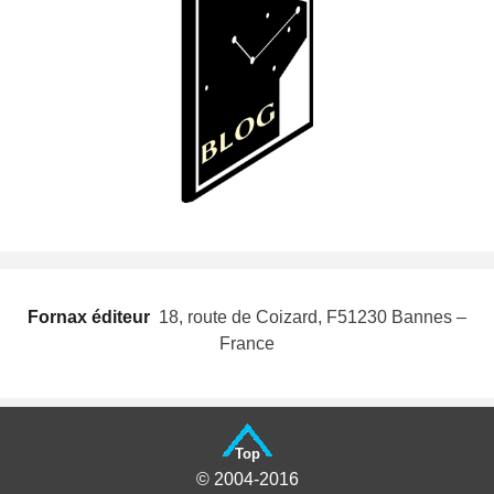
Fornax éditeur
 18, route de Coizard, F51230 Bannes –
France
Top
© 2004-2016