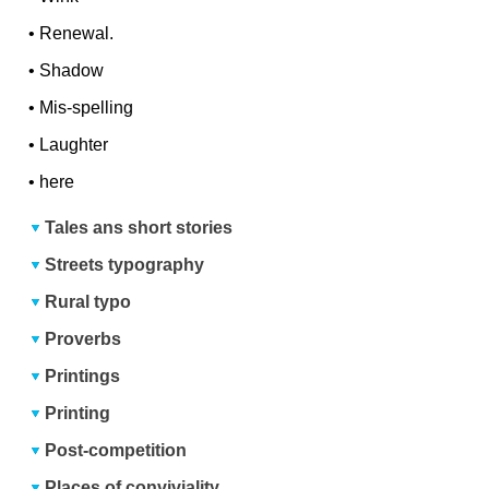
•
Renewal.
•
Shadow
•
Mis-spelling
•
Laughter
•
here
Tales ans short stories
Streets typography
Rural typo
Proverbs
Printings
Printing
Post-competition
Places of conviviality