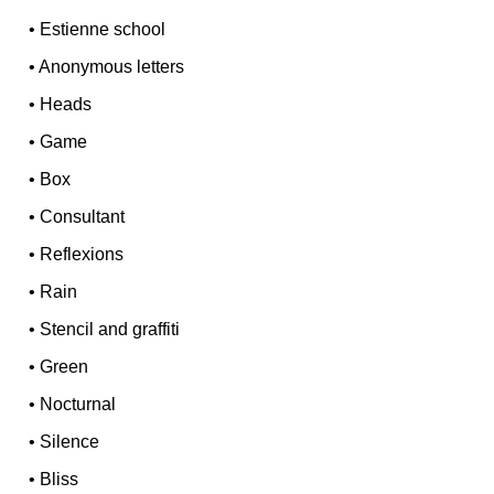
•
Estienne school
•
Anonymous letters
•
Heads
•
Game
•
Box
•
Consultant
•
Reflexions
•
Rain
•
Stencil and graffiti
•
Green
•
Nocturnal
•
Silence
•
Bliss