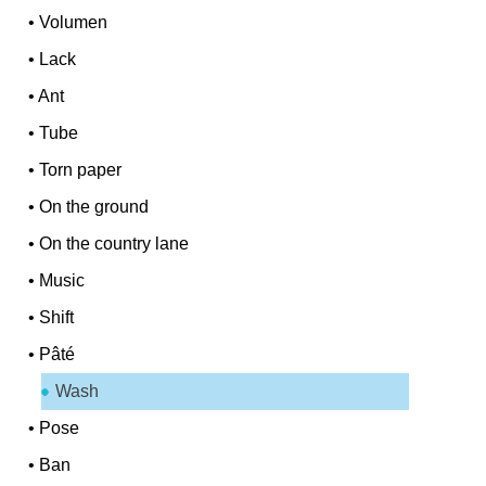
•
Volumen
•
Lack
•
Ant
•
Tube
•
Torn paper
•
On the ground
•
On the country lane
•
Music
•
Shift
•
Pâté
Wash
•
Pose
•
Ban