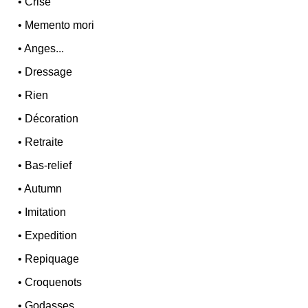
•
Crise
•
Memento mori
•
Anges...
•
Dressage
•
Rien
•
Décoration
•
Retraite
•
Bas-relief
•
Autumn
•
Imitation
•
Expedition
•
Repiquage
•
Croquenots
•
Godasses