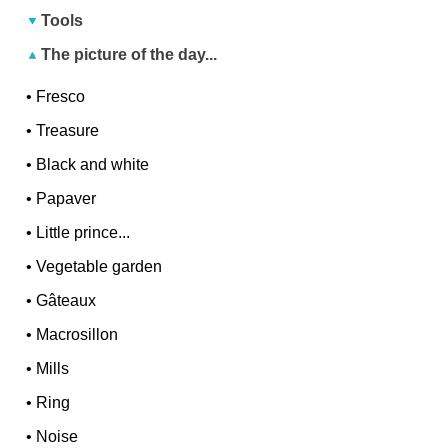
Tools
The picture of the day...
•
Fresco
•
Treasure
•
Black and white
•
Papaver
•
Little prince...
•
Vegetable garden
•
Gâteaux
•
Macrosillon
•
Mills
•
Ring
•
Noise