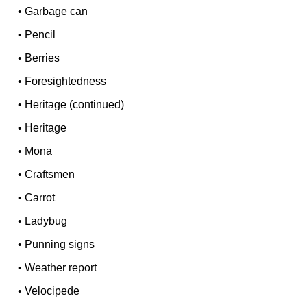
•
Garbage can
•
Pencil
•
Berries
•
Foresightedness
•
Heritage (continued)
•
Heritage
•
Mona
•
Craftsmen
•
Carrot
•
Ladybug
•
Punning signs
•
Weather report
•
Velocipede