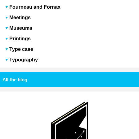
Fourneau and Fornax
Meetings
Museums
Printings
Type case
Typography
All the blog