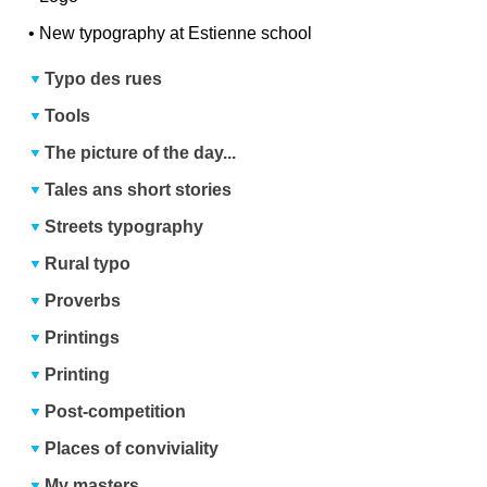
•
New typography at Estienne school
Typo des rues
Tools
The picture of the day...
Tales ans short stories
Streets typography
Rural typo
Proverbs
Printings
Printing
Post-competition
Places of conviviality
My masters