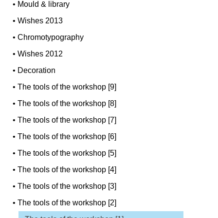
•
Mould & library
•
Wishes 2013
•
Chromotypography
•
Wishes 2012
•
Decoration
•
The tools of the workshop [9]
•
The tools of the workshop [8]
•
The tools of the workshop [7]
•
The tools of the workshop [6]
•
The tools of the workshop [5]
•
The tools of the workshop [4]
•
The tools of the workshop [3]
•
The tools of the workshop [2]