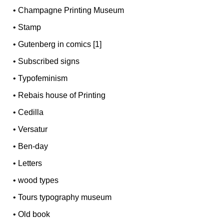
•
Champagne Printing Museum
•
Stamp
•
Gutenberg in comics [1]
•
Subscribed signs
•
Typofeminism
•
Rebais house of Printing
•
Cedilla
•
Versatur
•
Ben-day
•
Letters
•
wood types
•
Tours typography museum
•
Old book