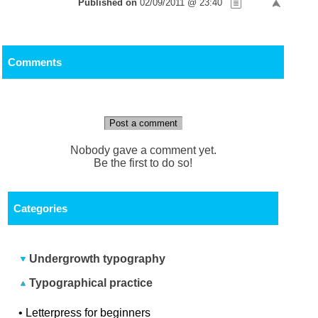
Published on
02/09/2011 @ 23:40
Comments
Post a comment
Nobody gave a comment yet.
Be the first to do so!
Categories
Undergrowth typography
Typographical practice
•
Letterpress for beginners