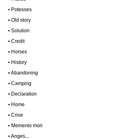
•
Potesses
•
Old story
•
Solution
•
Credit
•
Horses
•
History
•
Abandoning
•
Camping
•
Declaration
•
Home
•
Crise
•
Memento mori
•
Anges...