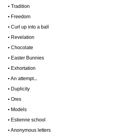
•
Tradition
•
Freedom
•
Curl up into a ball
•
Revelation
•
Chocolate
•
Easter Bunnies
•
Exhortation
•
An attempt...
•
Duplicity
•
Ores
•
Models
•
Estienne school
•
Anonymous letters