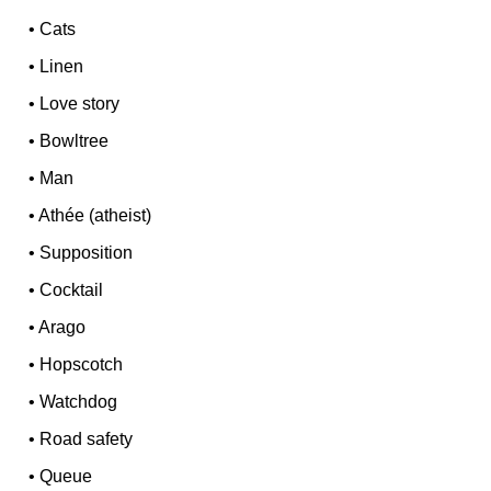
•
Cats
•
Linen
•
Love story
•
Bowltree
•
Man
•
Athée (atheist)
•
Supposition
•
Cocktail
•
Arago
•
Hopscotch
•
Watchdog
•
Road safety
•
Queue