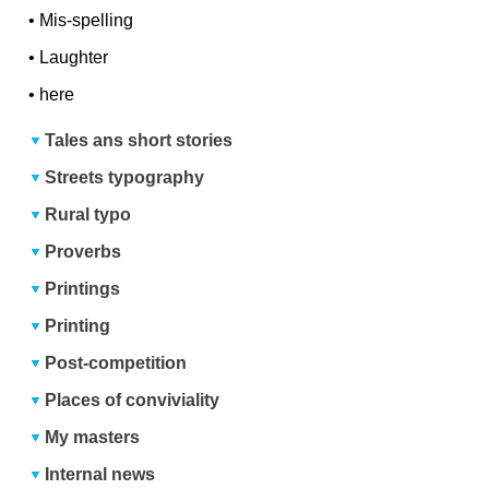
•
Mis-spelling
•
Laughter
•
here
Tales ans short stories
Streets typography
Rural typo
Proverbs
Printings
Printing
Post-competition
Places of conviviality
My masters
Internal news