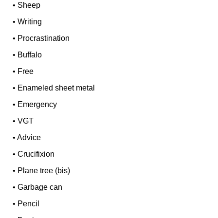
•
Sheep
•
Writing
•
Procrastination
•
Buffalo
•
Free
•
Enameled sheet metal
•
Emergency
•
VGT
•
Advice
•
Crucifixion
•
Plane tree (bis)
•
Garbage can
•
Pencil