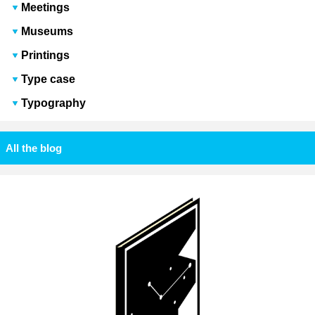
Meetings
Museums
Printings
Type case
Typography
All the blog