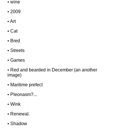
•
wine
•
2009
•
Art
•
Cat
•
Bred
•
Streets
•
Games
•
Red and bearded in December (an another
image)
•
Maritime prefect
•
Pleonasm?...
•
Wink
•
Renewal.
•
Shadow