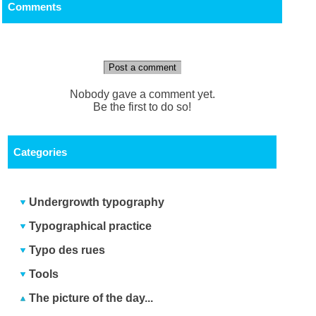
Comments
Post a comment
Nobody gave a comment yet.
Be the first to do so!
Categories
Undergrowth typography
Typographical practice
Typo des rues
Tools
The picture of the day...