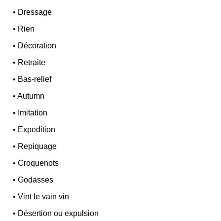
•
Dressage
•
Rien
•
Décoration
•
Retraite
•
Bas-relief
•
Autumn
•
Imitation
•
Expedition
•
Repiquage
•
Croquenots
•
Godasses
•
Vint le vain vin
•
Désertion ou expulsion