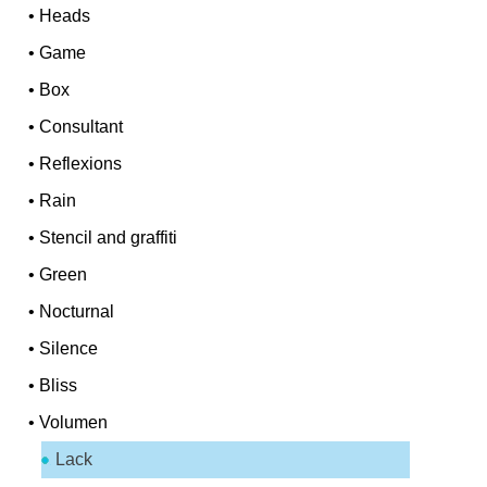
•
Heads
•
Game
•
Box
•
Consultant
•
Reflexions
•
Rain
•
Stencil and graffiti
•
Green
•
Nocturnal
•
Silence
•
Bliss
•
Volumen
Lack