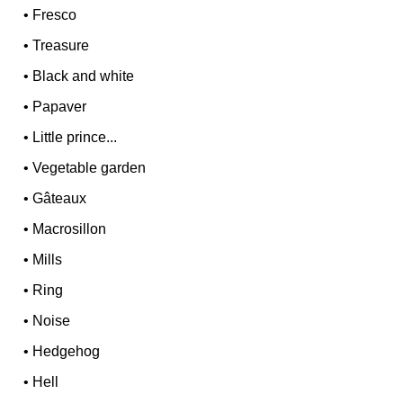
•
Fresco
•
Treasure
•
Black and white
•
Papaver
•
Little prince...
•
Vegetable garden
•
Gâteaux
•
Macrosillon
•
Mills
•
Ring
•
Noise
•
Hedgehog
•
Hell