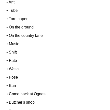
•
Ant
•
Tube
•
Torn paper
•
On the ground
•
On the country lane
•
Music
•
Shift
•
Pâté
•
Wash
•
Pose
•
Ban
•
Come back at Ognes
•
Butcher's shop