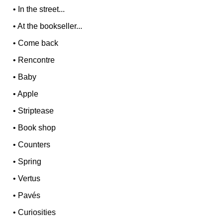
•
In the street...
•
At the bookseller...
•
Come back
•
Rencontre
•
Baby
•
Apple
•
Striptease
•
Book shop
•
Counters
•
Spring
•
Vertus
•
Pavés
•
Curiosities