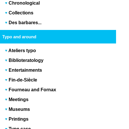
Chronological
Collections
Des barbares...
Typo and around
Ateliers typo
Biblioteratology
Entertainments
Fin-de-Siècle
Fourneau and Fornax
Meetings
Museums
Printings
Type case