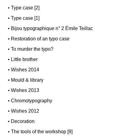
•
Type case [2]
•
Type case [1]
•
Bijou typographique n° 2 Émile Teillac
•
Restoration of an typo case
•
To murder the typo?
•
Little brother
•
Wishes 2014
•
Mould & library
•
Wishes 2013
•
Chromotypography
•
Wishes 2012
•
Decoration
•
The tools of the workshop [9]