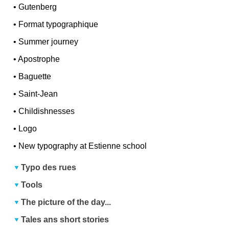
•
Gutenberg
•
Format typographique
•
Summer journey
•
Apostrophe
•
Baguette
•
Saint-Jean
•
Childishnesses
•
Logo
•
New typography at Estienne school
Typo des rues
Tools
The picture of the day...
Tales ans short stories