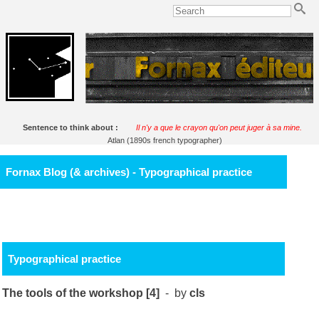
Sentence to think about :
Il n'y a que le crayon qu'on peut juger à sa mine.
Atlan (1890s french typographer)
Fornax Blog (& archives) - Typographical practice
Typographical practice
The tools of the workshop [4]
- by
cls