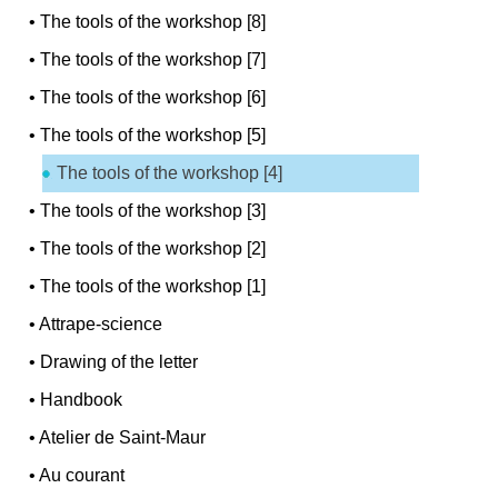
•
The tools of the workshop [8]
•
The tools of the workshop [7]
•
The tools of the workshop [6]
•
The tools of the workshop [5]
The tools of the workshop [4]
•
The tools of the workshop [3]
•
The tools of the workshop [2]
•
The tools of the workshop [1]
•
Attrape-science
•
Drawing of the letter
•
Handbook
•
Atelier de Saint-Maur
•
Au courant