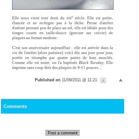
e
Elle nous vient tout droit du
siècle. Elle est petite,
XIX
élancée et ne rechigne pas à la tâche. Presse d'atelier
d'artiste prenant peu de place au sol, elle est idéale pour des
tirages courts en taille-douce (gravure sur cuivre) de
plaques au format modeste.
C'est son anniversaire aujourd'hui : elle est arrivée dans la
vie de l'atelier (alors parisien) voici dix ans jour pour jour,
portée en triomphe par quatre paires de bras musclés.
Comme elle est noire, on l'a baptisée
Black Tuesday
. Elle
imprime sans coup férir des plaques de 9-11 pouces...
Published on
11/09/2011 @ 11:21
Comments
Post a comment