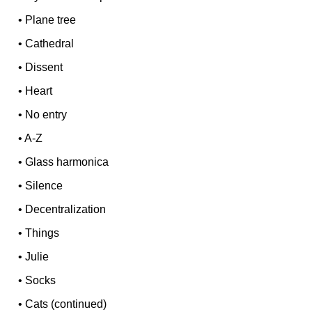
•
Plane tree
•
Cathedral
•
Dissent
•
Heart
•
No entry
•
A-Z
•
Glass harmonica
•
Silence
•
Decentralization
•
Things
•
Julie
•
Socks
•
Cats (continued)