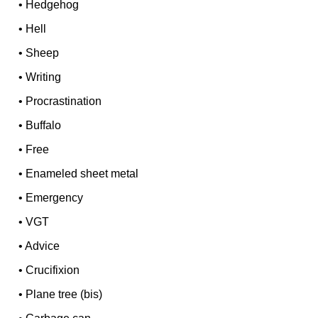
•
Hedgehog
•
Hell
•
Sheep
•
Writing
•
Procrastination
•
Buffalo
•
Free
•
Enameled sheet metal
•
Emergency
•
VGT
•
Advice
•
Crucifixion
•
Plane tree (bis)