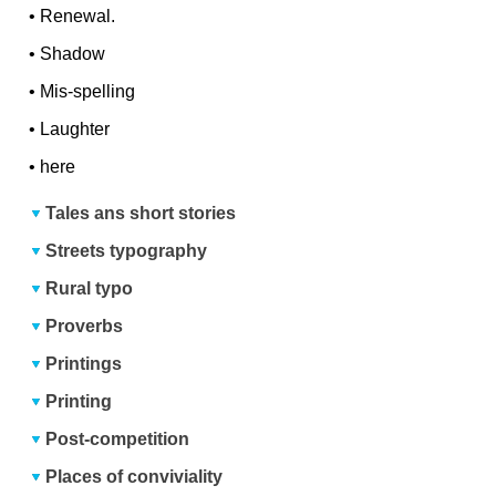
•
Renewal.
•
Shadow
•
Mis-spelling
•
Laughter
•
here
Tales ans short stories
Streets typography
Rural typo
Proverbs
Printings
Printing
Post-competition
Places of conviviality