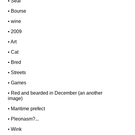
•
Seal
•
Bourse
•
wine
•
2009
•
Art
•
Cat
•
Bred
•
Streets
•
Games
•
Red and bearded in December (an another
image)
•
Maritime prefect
•
Pleonasm?...
•
Wink