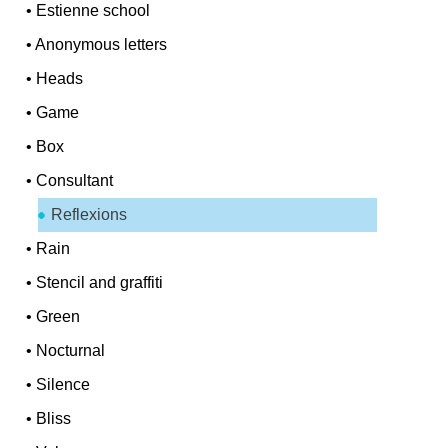
•
Estienne school
•
Anonymous letters
•
Heads
•
Game
•
Box
•
Consultant
Reflexions
•
Rain
•
Stencil and graffiti
•
Green
•
Nocturnal
•
Silence
•
Bliss