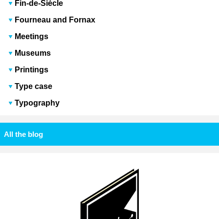
Fin-de-Siècle
Fourneau and Fornax
Meetings
Museums
Printings
Type case
Typography
All the blog