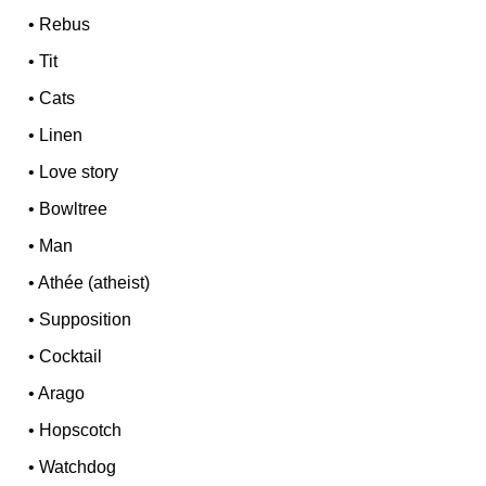
•
Rebus
•
Tit
•
Cats
•
Linen
•
Love story
•
Bowltree
•
Man
•
Athée (atheist)
•
Supposition
•
Cocktail
•
Arago
•
Hopscotch
•
Watchdog