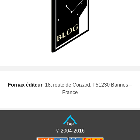
Fornax éditeur
 18, route de Coizard, F51230 Bannes –
France
Top
© 2004-2016