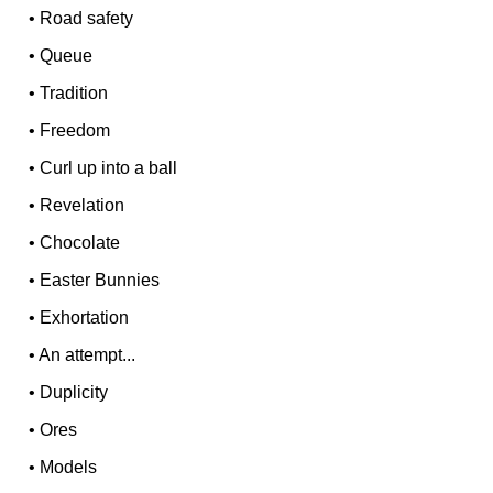
•
Road safety
•
Queue
•
Tradition
•
Freedom
•
Curl up into a ball
•
Revelation
•
Chocolate
•
Easter Bunnies
•
Exhortation
•
An attempt...
•
Duplicity
•
Ores
•
Models