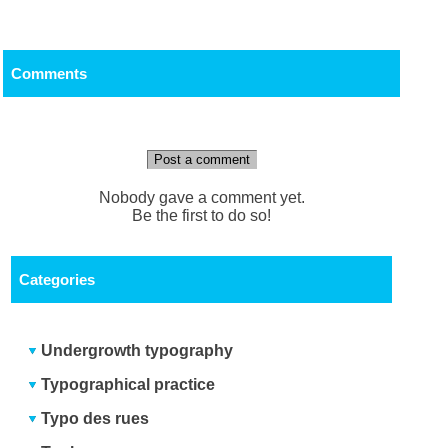
Comments
Post a comment
Nobody gave a comment yet.
Be the first to do so!
Categories
Undergrowth typography
Typographical practice
Typo des rues