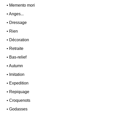
•
Memento mori
•
Anges...
•
Dressage
•
Rien
•
Décoration
•
Retraite
•
Bas-relief
•
Autumn
•
Imitation
•
Expedition
•
Repiquage
•
Croquenots
•
Godasses