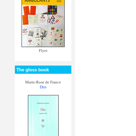
Flyer
The gloss book
Marie-Rose de France
Dits