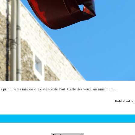
es principales raisons d’existence de l’art. Celle des yeux, au minimum...
Published o