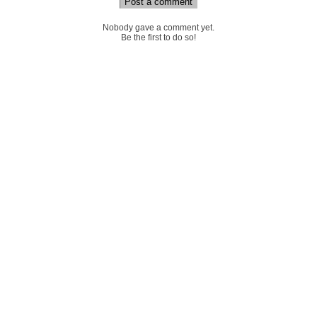
Post a comment
Nobody gave a comment yet.
Be the first to do so!