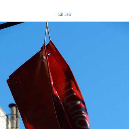
En l'air