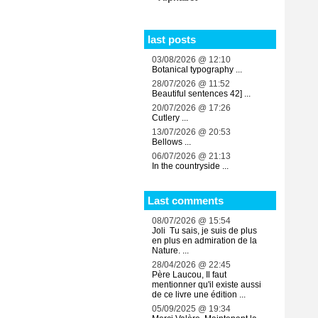
last posts
03/08/2026 @ 12:10
Botanical typography ...
28/07/2026 @ 11:52
Beautiful sentences 42] ...
20/07/2026 @ 17:26
Cutlery ...
13/07/2026 @ 20:53
Bellows ...
06/07/2026 @ 21:13
In the countryside ...
Last comments
08/07/2026 @ 15:54
Joli Tu sais, je suis de plus
en plus en admiration de la
Nature. ...
28/04/2026 @ 22:45
Père Laucou, Il faut
mentionner qu'il existe aussi
de ce livre une édition ...
05/09/2025 @ 19:34