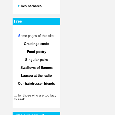
Des barbares...
Free
S
ome pages of this site:
Greetings cards
Food poetry
Singular pairs
Swallows of Bannes
Laucou at the radio
Our hairdresser friends
... for those who are too lazy
to seek.