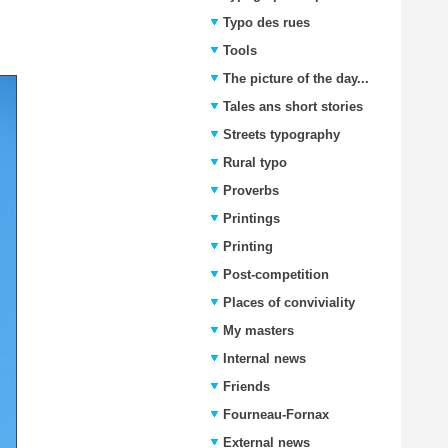
Typo des rues
Tools
The picture of the day...
Tales ans short stories
Streets typography
Rural typo
Proverbs
Printings
Printing
Post-competition
Places of conviviality
My masters
Internal news
Friends
Fourneau-Fornax
External news