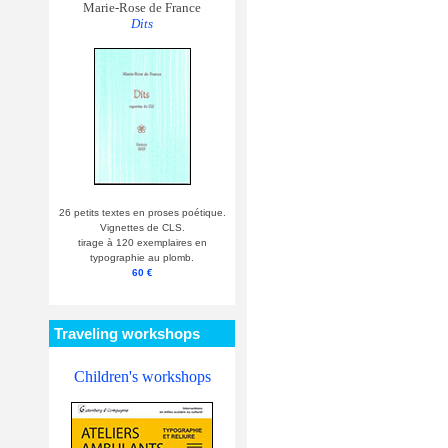
Marie-Rose de France
Dits
26 petits textes en proses poétique.
Vignettes de CLS.
tirage à 120 exemplaires en
typographie au plomb.
60 €
Traveling workshops
Children's workshops