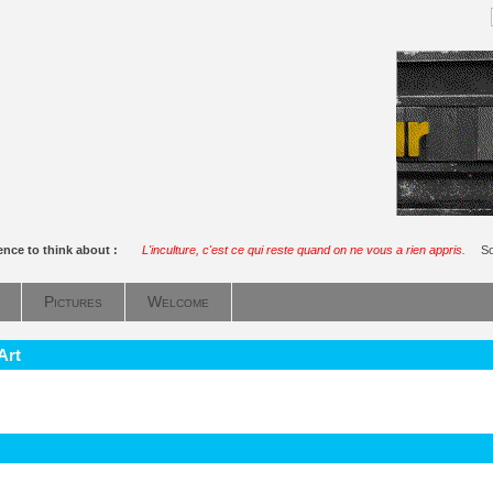
ence to think about :
L'inculture, c'est ce qui reste quand on ne vous a rien appris.
So
Pictures
Welcome
Art