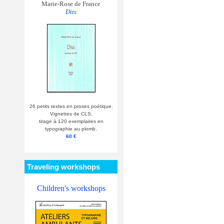
Marie-Rose de France
Dits
26 petits textes en proses poétique.
Vignettes de CLS.
tirage à 120 exemplaires en
typographie au plomb.
60 €
Traveling workshops
Children's workshops