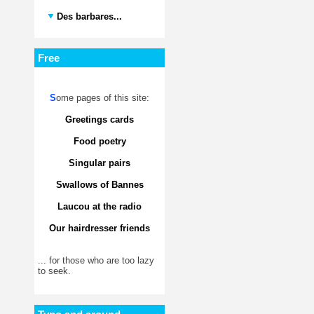
Des barbares...
Free
S
ome pages of this site:
Greetings cards
Food poetry
Singular pairs
Swallows of Bannes
Laucou at the radio
Our hairdresser friends
... for those who are too lazy
to seek.