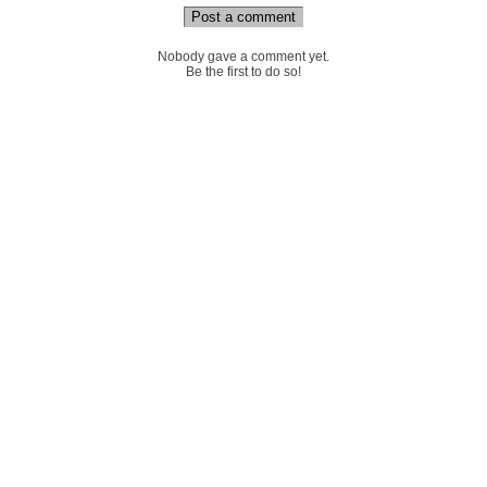
Post a comment
Nobody gave a comment yet.
Be the first to do so!