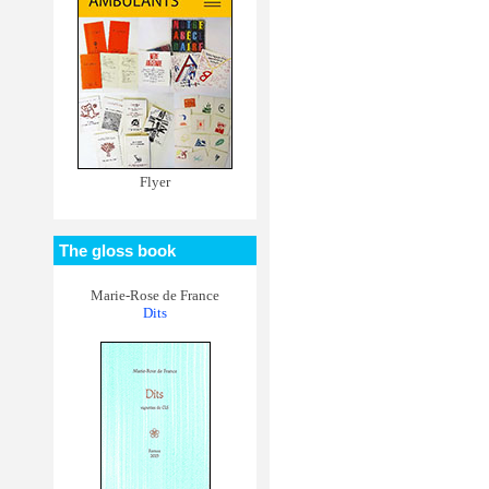
Flyer
The gloss book
Marie-Rose de France
Dits