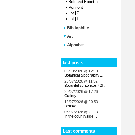
•
Bob and Bobette
•
Penitent
•
Lot [2]
•
Lot [1]
Bibliophilie
Art
Alphabet
last posts
03/08/2026 @ 12:10
Botanical typography ...
28/07/2026 @ 11:52
Beautiful sentences 42] ...
20/07/2026 @ 17:26
Cutlery ...
13/07/2026 @ 20:53
Bellows ...
06/07/2026 @ 21:13
In the countryside ...
Last comments