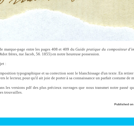
 de marque-page entre les pages 408 et 409 du
Guide pratique du compositeur d'i
Didot frères, rue Jacob, 56. 1855) en notre heureuse possession.
jet :
position typographique et sa correction sont le blanchissage d'un texte. En retirer l
ers le lecteur, pour qu'il ait joie de porter à sa connaissance un parfait costume de mo
ans les versions pdf des plus précieux ouvrages que nous transmet notre passé que
s trouvailles.
Published o