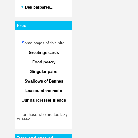
Des barbares...
Free
S
ome pages of this site:
Greetings cards
Food poetry
Singular pairs
Swallows of Bannes
Laucou at the radio
Our hairdresser friends
... for those who are too lazy
to seek.