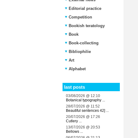
Editorial practice
Competition
Bookish teratology
Book
Book-collecting
Bibliophilie
Art
Alphabet
last posts
03/08/2026 @ 12:10
Botanical typography ...
28/07/2026 @ 11:52
Beautiful sentences 42] ...
20/07/2026 @ 17:26
Cutlery ...
13/07/2026 @ 20:53
Bellows ...
06/07/2026 @ 21:13