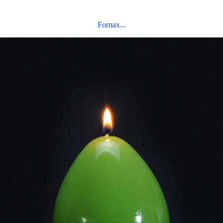
Fornax...