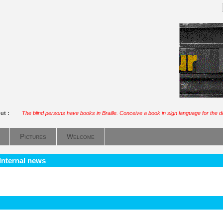
out :
The blind persons have books in Braille. Conceive a book in sign language for the 
Pictures
Welcome
 Internal news