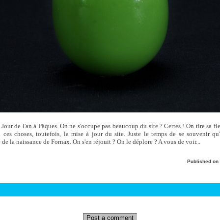
 Jour de l'an à Pâques. On ne s'occupe pas beaucoup du site ? Certes ! On tire sa f
i ces choses, toutefois, la mise à jour du site. Juste le temps de se souvenir qu
de la naissance de Fornax. On s'en réjouit ? On le déplore ? A vous de voir...
Published on
Post a comment