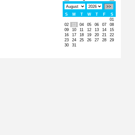
>>
S
M
T
W
T
F
S
01
02
03
04
05
06
07
08
09
10
11
12
13
14
15
16
17
18
19
20
21
22
23
24
25
26
27
28
29
30
31