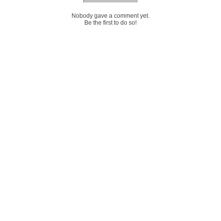
Nobody gave a comment yet.
Be the first to do so!