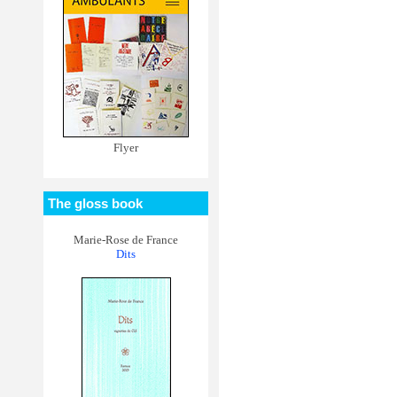
Flyer
The gloss book
Marie-Rose de France
Dits