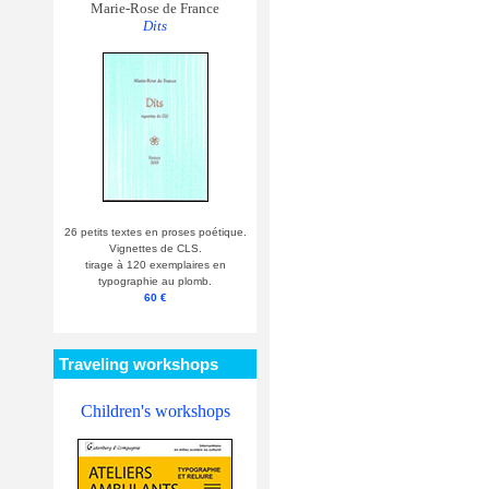
Marie-Rose de France
Dits
26 petits textes en proses poétique.
Vignettes de CLS.
tirage à 120 exemplaires en
typographie au plomb.
60 €
Traveling workshops
Children's workshops