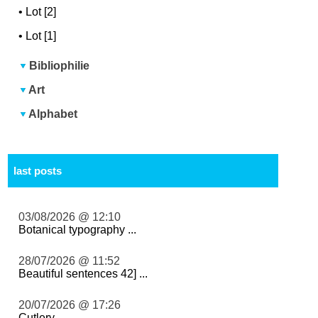
•
Lot [2]
•
Lot [1]
Bibliophilie
Art
Alphabet
last posts
03/08/2026 @ 12:10
Botanical typography ...
28/07/2026 @ 11:52
Beautiful sentences 42] ...
20/07/2026 @ 17:26
Cutlery ...