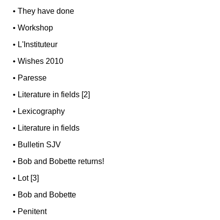
•
They have done
•
Workshop
•
L'Instituteur
•
Wishes 2010
•
Paresse
•
Literature in fields [2]
•
Lexicography
•
Literature in fields
•
Bulletin SJV
•
Bob and Bobette returns!
•
Lot [3]
•
Bob and Bobette
•
Penitent