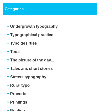
Categories
Undergrowth typography
Typographical practice
Typo des rues
Tools
The picture of the day...
Tales ans short stories
Streets typography
Rural typo
Proverbs
Printings
Printing